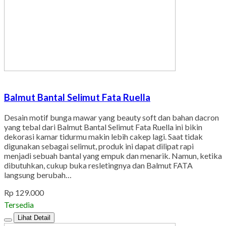
Balmut Bantal Selimut Fata Ruella
Desain motif bunga mawar yang beauty soft dan bahan dacron
yang tebal dari Balmut Bantal Selimut Fata Ruella ini bikin
dekorasi kamar tidurmu makin lebih cakep lagi. Saat tidak
digunakan sebagai selimut, produk ini dapat dilipat rapi
menjadi sebuah bantal yang empuk dan menarik. Namun, ketika
dibutuhkan, cukup buka resletingnya dan Balmut FATA
langsung berubah…
Rp 129.000
Tersedia
Lihat Detail