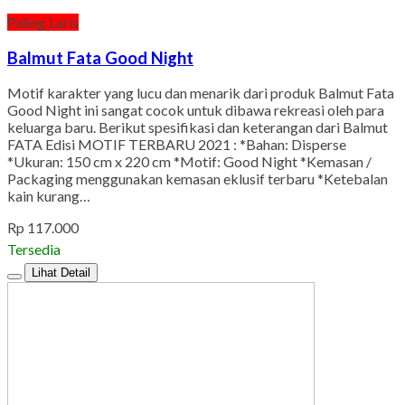
Paling Laris
Balmut Fata Good Night
Motif karakter yang lucu dan menarik dari produk Balmut Fata
Good Night ini sangat cocok untuk dibawa rekreasi oleh para
keluarga baru. Berikut spesifikasi dan keterangan dari Balmut
FATA Edisi MOTIF TERBARU 2021 : *Bahan: Disperse
*Ukuran: 150 cm x 220 cm *Motif: Good Night *Kemasan /
Packaging menggunakan kemasan eklusif terbaru *Ketebalan
kain kurang…
Rp 117.000
Tersedia
Lihat Detail