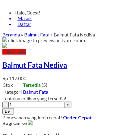
Halo, Guest!
Masuk
Daftar
Beranda
»
Balmut Fata
»
Balmut Fata Nediva
click image to preview
activate zoom
Paling Laris
Balmut Fata Nediva
Rp 117.000
Stok
Tersedia
(5)
Kategori
Balmut Fata
Tentukan pilihan yang tersedia!
-
+
Beli
Pemesanan yang lebih cepat!
Order Cepat
Bagikan ke