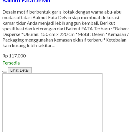
Balmut Fata Delvin
Desain motif berbentuk garis kotak dengan warna abu-abu
muda soft dari Balmut Fata Delvin siap membuat dekorasi
kamar tidur Anda menjadi lebih anggun kembali. Berikut
spesifikasi dan keterangan dari Balmut FATA Terbaru : *Bahan:
Disperse *Ukuran: 150 cm x 220 cm *Motif: Delvin *Kemasan /
Packaging menggunakan kemasan eklusif terbaru *Ketebalan
kain kurang lebih sekitar…
Rp 117.000
Tersedia
Lihat Detail