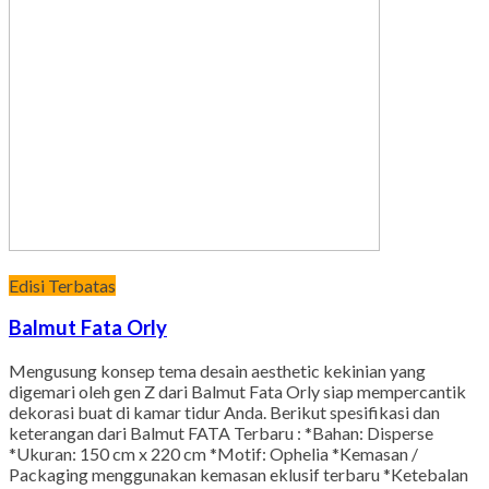
Edisi Terbatas
Balmut Fata Orly
Mengusung konsep tema desain aesthetic kekinian yang
digemari oleh gen Z dari Balmut Fata Orly siap mempercantik
dekorasi buat di kamar tidur Anda. Berikut spesifikasi dan
keterangan dari Balmut FATA Terbaru : *Bahan: Disperse
*Ukuran: 150 cm x 220 cm *Motif: Ophelia *Kemasan /
Packaging menggunakan kemasan eklusif terbaru *Ketebalan