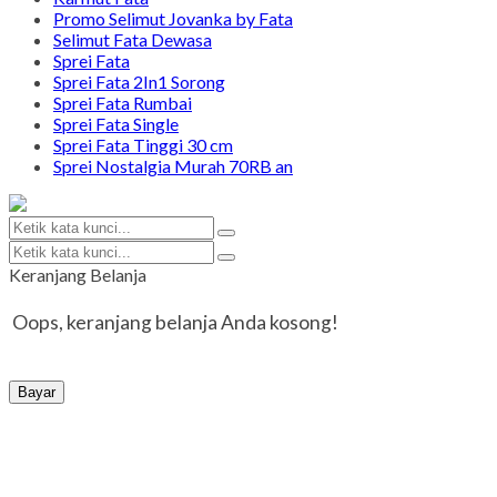
Promo Selimut Jovanka by Fata
Selimut Fata Dewasa
Sprei Fata
Sprei Fata 2In1 Sorong
Sprei Fata Rumbai
Sprei Fata Single
Sprei Fata Tinggi 30 cm
Sprei Nostalgia Murah 70RB an
Keranjang Belanja
Oops, keranjang belanja Anda kosong!
Bayar