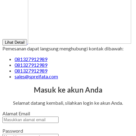
Lihat Detail
Pemesanan dapat langsung menghubungi kontak dibawah:
081327912989
081327912989
081327912989
sales@spreifata.com
Masuk ke akun Anda
Selamat datang kembali, silahkan login ke akun Anda.
Alamat Email
Password