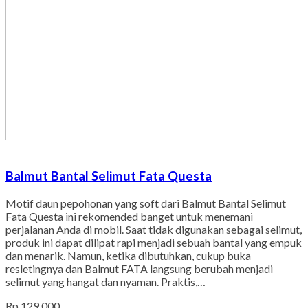
Balmut Bantal Selimut Fata Questa
Motif daun pepohonan yang soft dari Balmut Bantal Selimut
Fata Questa ini rekomended banget untuk menemani
perjalanan Anda di mobil. Saat tidak digunakan sebagai selimut,
produk ini dapat dilipat rapi menjadi sebuah bantal yang empuk
dan menarik. Namun, ketika dibutuhkan, cukup buka
resletingnya dan Balmut FATA langsung berubah menjadi
selimut yang hangat dan nyaman. Praktis,…
Rp 129.000