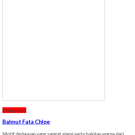
Paling Laris
Balmut Fata Chloe
Motif dedaunan yang sangat alami serta balutan warna dari