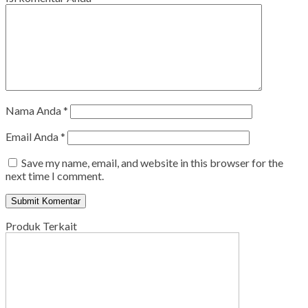
Nama Anda
*
Email Anda
*
Save my name, email, and website in this browser for the
next time I comment.
Produk Terkait