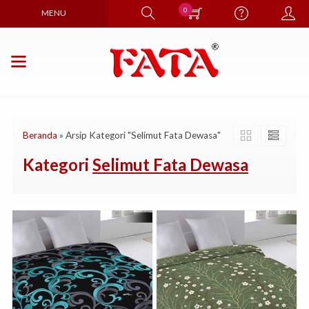
0
MENU
Beranda
»
Arsip Kategori "Selimut Fata Dewasa"
Kategori
Selimut Fata Dewasa