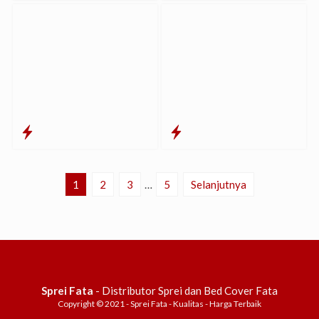
1
2
3
…
5
Selanjutnya
Sprei Fata
- Distributor Sprei dan Bed Cover Fata
Copyright © 2021 - Sprei Fata - Kualitas - Harga Terbaik