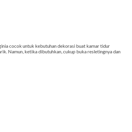
ginia cocok untuk kebutuhan dekorasi buat kamar tidur
arik. Namun, ketika dibutuhkan, cukup buka resletingnya dan