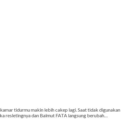
 kamar tidurmu makin lebih cakep lagi. Saat tidak digunakan
 buka resletingnya dan Balmut FATA langsung berubah…