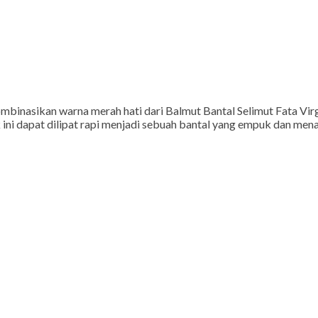
ombinasikan warna merah hati dari Balmut Bantal Selimut Fata Vir
k ini dapat dilipat rapi menjadi sebuah bantal yang empuk dan men