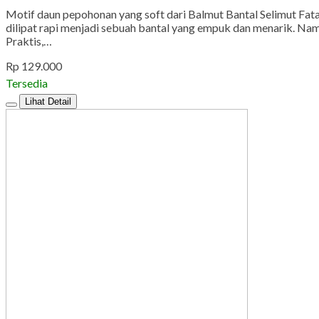
Motif daun pepohonan yang soft dari Balmut Bantal Selimut Fata
dilipat rapi menjadi sebuah bantal yang empuk dan menarik. Na
Praktis,…
Rp 129.000
Tersedia
Lihat Detail