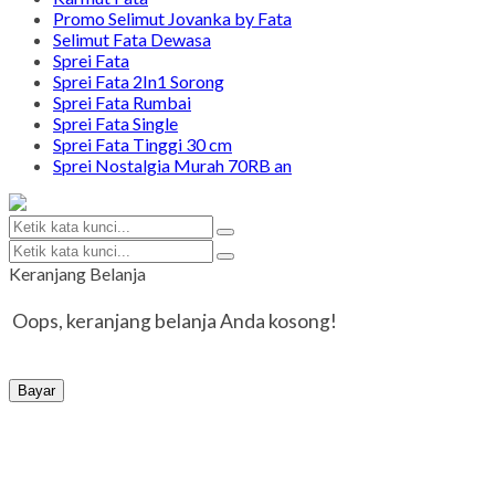
Promo Selimut Jovanka by Fata
Selimut Fata Dewasa
Sprei Fata
Sprei Fata 2In1 Sorong
Sprei Fata Rumbai
Sprei Fata Single
Sprei Fata Tinggi 30 cm
Sprei Nostalgia Murah 70RB an
Keranjang Belanja
Oops, keranjang belanja Anda kosong!
Bayar