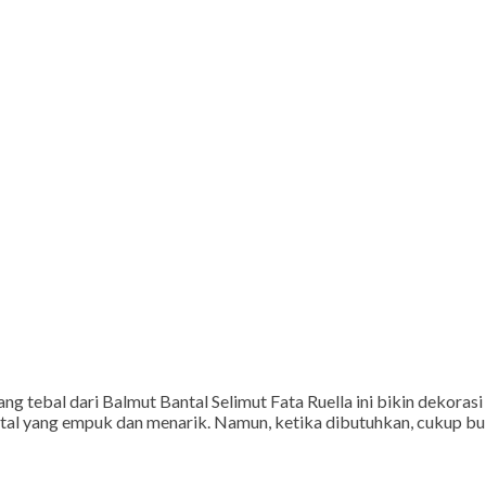
 tebal dari Balmut Bantal Selimut Fata Ruella ini bikin dekorasi
 bantal yang empuk dan menarik. Namun, ketika dibutuhkan, cukup