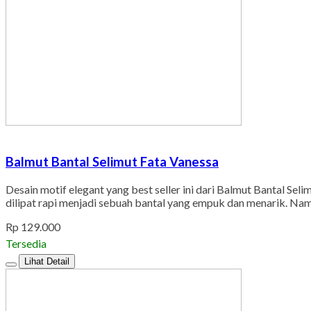
Balmut Bantal Selimut Fata Vanessa
Desain motif elegant yang best seller ini dari Balmut Bantal Sel
dilipat rapi menjadi sebuah bantal yang empuk dan menarik. Na
Rp 129.000
Tersedia
Lihat Detail