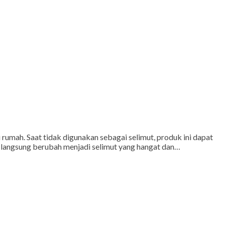
i rumah. Saat tidak digunakan sebagai selimut, produk ini dapat
A langsung berubah menjadi selimut yang hangat dan…