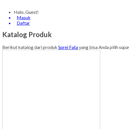
Halo, Guest!
Masuk
Daftar
Katalog Produk
Berikut katalog dari produk
Sprei Fata
yang bisa Anda pilih sup