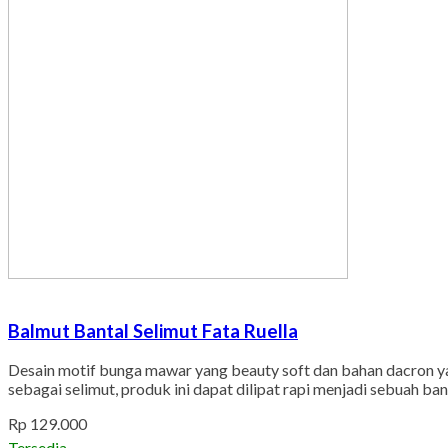
Balmut Bantal Selimut Fata Ruella
Desain motif bunga mawar yang beauty soft dan bahan dacron yang
sebagai selimut, produk ini dapat dilipat rapi menjadi sebuah
Rp 129.000
Tersedia