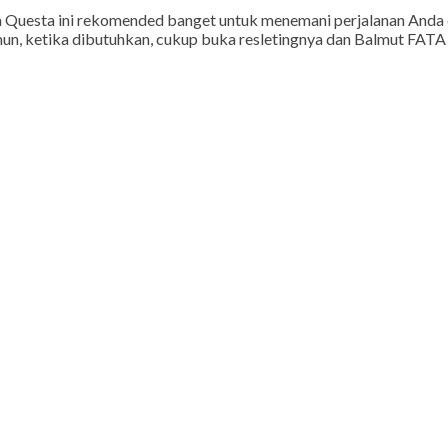
 Questa ini rekomended banget untuk menemani perjalanan Anda di
mun, ketika dibutuhkan, cukup buka resletingnya dan Balmut FATA