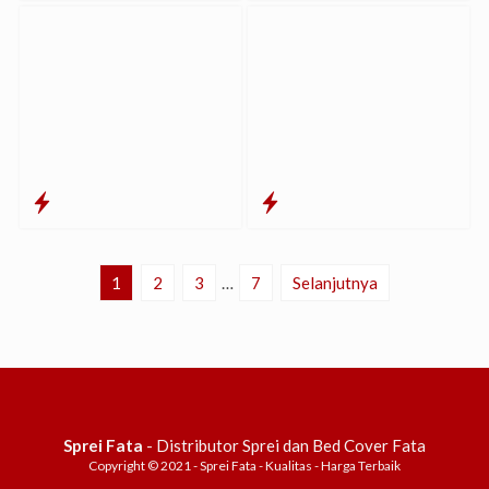
1
2
3
…
7
Selanjutnya
Sprei Fata
- Distributor Sprei dan Bed Cover Fata
Copyright © 2021 - Sprei Fata - Kualitas - Harga Terbaik