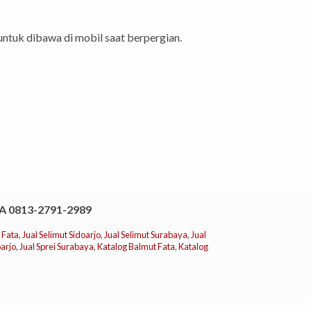
ntuk dibawa di mobil saat berpergian.
 0813-2791-2989
 Fata
,
Jual Selimut Sidoarjo
,
Jual Selimut Surabaya
,
Jual
oarjo
,
Jual Sprei Surabaya
,
Katalog Balmut Fata
,
Katalog