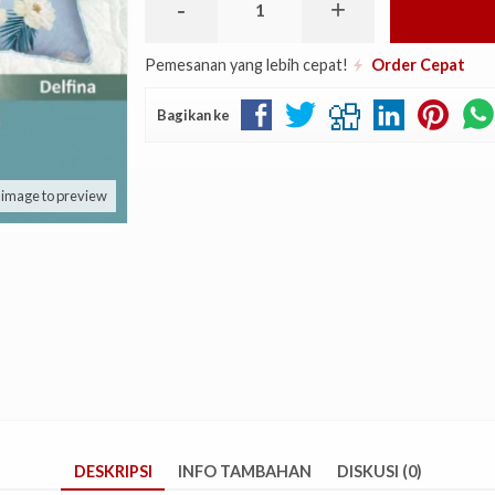
-
+
Pemesanan yang lebih cepat!
Order Cepat
Bagikan ke
k image to preview
DESKRIPSI
INFO TAMBAHAN
DISKUSI (0)