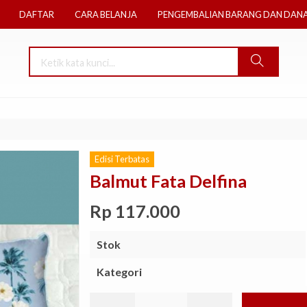
DAFTAR
CARA BELANJA
PENGEMBALIAN BARANG DAN DAN
Edisi Terbatas
Balmut Fata Delfina
Rp 117.000
Stok
Kategori