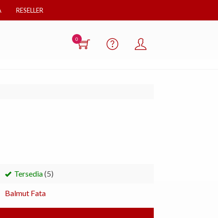
A
RESELLER
0
Tersedia
(5)
Balmut Fata