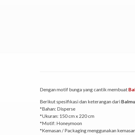
Dengan motif bunga yang cantik membuat
Ba
Berikut spesifikasi dan keterangan dari
Balmu
*Bahan: Disperse
*Ukuran: 150 cm x 220 cm
*Motif: Honeymoon
*Kemasan / Packaging menggunakan kemasan 