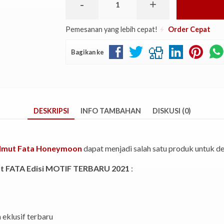
-
+
Pemesanan yang lebih cepat!
Order Cepat
Bagikan ke
DESKRIPSI
INFO TAMBAHAN
DISKUSI (0)
lmut Fata Honeymoon
dapat menjadi salah satu produk untuk dek
t FATA Edisi MOTIF TERBARU 2021
:
eklusif terbaru