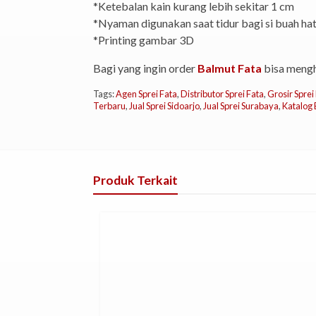
*Ketebalan kain kurang lebih sekitar 1 cm
*Nyaman digunakan saat tidur bagi si buah hat
*Printing gambar 3D
Bagi yang ingin order
Balmut Fata
bisa mengh
Tags:
Agen Sprei Fata
,
Distributor Sprei Fata
,
Grosir Sprei
Terbaru
,
Jual Sprei Sidoarjo
,
Jual Sprei Surabaya
,
Katalog 
Produk Terkait