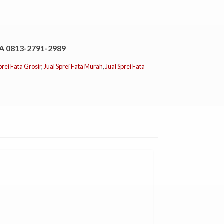
 0813-2791-2989
prei Fata Grosir
,
Jual Sprei Fata Murah
,
Jual Sprei Fata