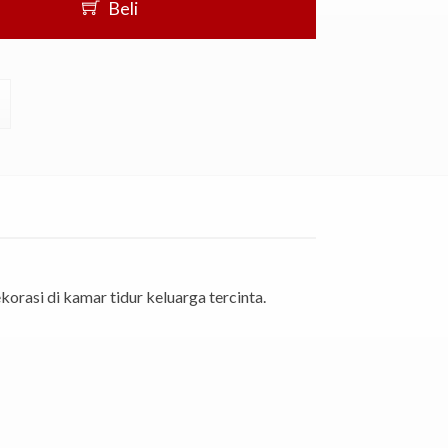
Beli
orasi di kamar tidur keluarga tercinta.