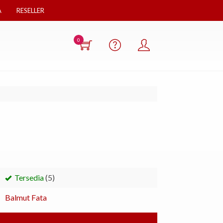
A
RESELLER
0
Tersedia
(5)
Balmut Fata