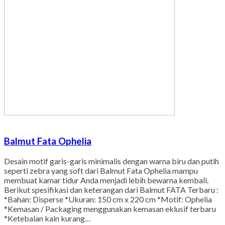
Balmut Fata Ophelia
Desain motif garis-garis minimalis dengan warna biru dan putih
seperti zebra yang soft dari Balmut Fata Ophelia mampu
membuat kamar tidur Anda menjadi lebih bewarna kembali.
Berikut spesifikasi dan keterangan dari Balmut FATA Terbaru :
*Bahan: Disperse *Ukuran: 150 cm x 220 cm *Motif: Ophelia
*Kemasan / Packaging menggunakan kemasan eklusif terbaru
*Ketebalan kain kurang…