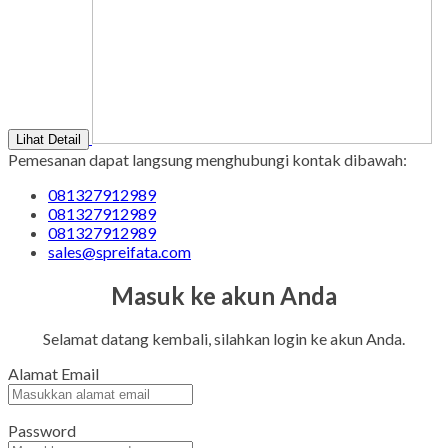
Lihat Detail
Pemesanan dapat langsung menghubungi kontak dibawah:
081327912989
081327912989
081327912989
sales@spreifata.com
Masuk ke akun Anda
Selamat datang kembali, silahkan login ke akun Anda.
Alamat Email
Password