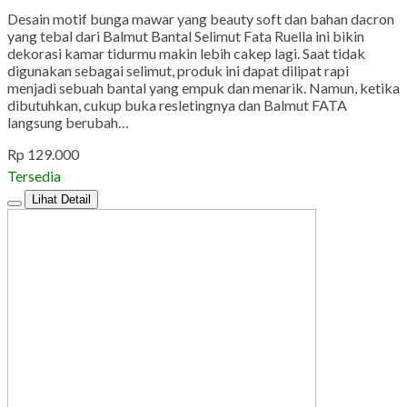
Desain motif bunga mawar yang beauty soft dan bahan dacron
yang tebal dari Balmut Bantal Selimut Fata Ruella ini bikin
dekorasi kamar tidurmu makin lebih cakep lagi. Saat tidak
digunakan sebagai selimut, produk ini dapat dilipat rapi
menjadi sebuah bantal yang empuk dan menarik. Namun, ketika
dibutuhkan, cukup buka resletingnya dan Balmut FATA
langsung berubah…
Rp 129.000
Tersedia
Lihat Detail