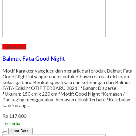
Paling Laris
Balmut Fata Good Night
Motif karakter yang lucu dan menarik dari produk Balmut Fata
Good Night ini sangat cocok untuk dibawa rekreasi oleh para
keluarga baru. Berikut spesifikasi dan keterangan dari Balmut
FATA Edisi MOTIF TERBARU 2021 : *Bahan: Disperse
*Ukuran: 150 cm x 220 cm *Motif: Good Night *Kemasan /
Packaging menggunakan kemasan eklusif terbaru *Ketebalan
kain kurang…
Rp 117.000
Tersedia
Lihat Detail