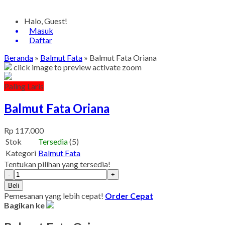
Halo, Guest!
Masuk
Daftar
Beranda
»
Balmut Fata
»
Balmut Fata Oriana
click image to preview
activate zoom
Paling Laris
Balmut Fata Oriana
Rp 117.000
Stok
Tersedia
(5)
Kategori
Balmut Fata
Tentukan pilihan yang tersedia!
-
+
Beli
Pemesanan yang lebih cepat!
Order Cepat
Bagikan ke