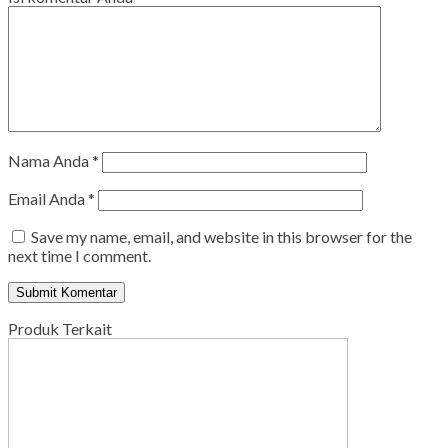
Nama Anda
*
Email Anda
*
Save my name, email, and website in this browser for the
next time I comment.
Produk Terkait