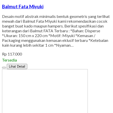
Balmut Fata Miyuki
Desain motif abstrak minimalis bentuk geometris yang terlihat
mewah dari Balmut Fata Miyuki kami rekomendasikan cocok
banget buat kado maupun hampers. Berikut spesifikasi dan
keterangan dari Balmut FATA Terbaru : *Bahan: Disperse
*Ukuran: 150 cm x 220 cm *Motif: Miyuki *Kemasan /
Packaging menggunakan kemasan eklusif terbaru *Ketebalan
kain kurang lebih sekitar 1 cm *Nyaman…
Rp 117.000
Tersedia
Lihat Detail