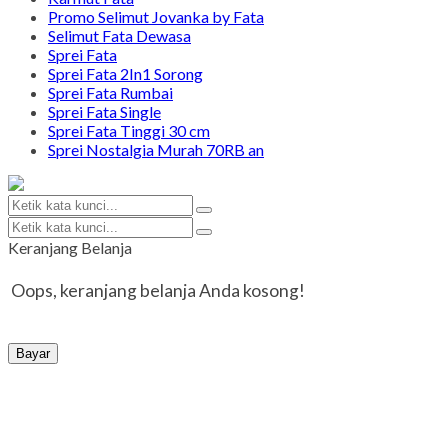
Promo Selimut Jovanka by Fata
Selimut Fata Dewasa
Sprei Fata
Sprei Fata 2In1 Sorong
Sprei Fata Rumbai
Sprei Fata Single
Sprei Fata Tinggi 30 cm
Sprei Nostalgia Murah 70RB an
Keranjang Belanja
Oops, keranjang belanja Anda kosong!
Bayar