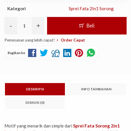
Kategori
Sprei Fata 2In1 Sorong
-
+
Beli
Pemesanan yang lebih cepat!
Order Cepat
Bagikan ke
DESKRIPSI
INFO TAMBAHAN
DISKUSI (0)
Motif yang menarik dan simple dari
Sprei Fata Sorong 2in1