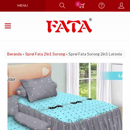
0
MENU
Beranda
»
Sprei Fata 2In1 Sorong
»
Sprei Fata Sorong 2in1 Latonia