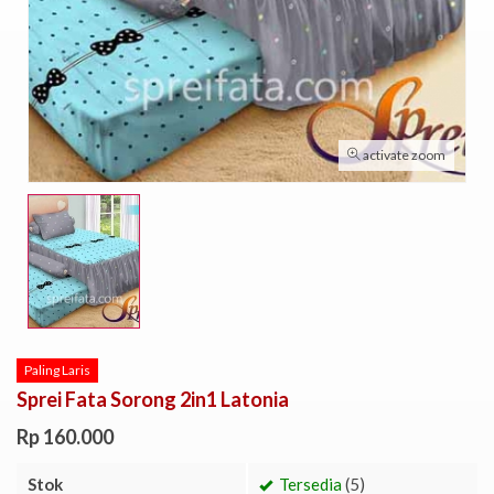
activate zoom
Paling Laris
Sprei Fata Sorong 2in1 Latonia
Rp 160.000
Stok
Tersedia
(5)