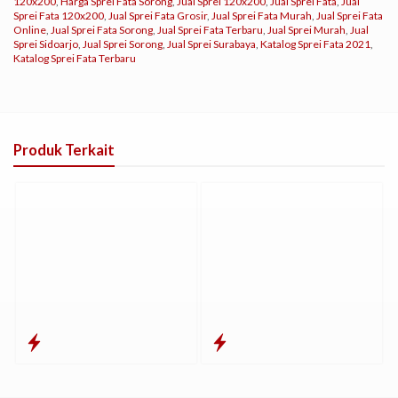
120x200
,
Harga Sprei Fata Sorong
,
Jual Sprei 120x200
,
Jual Sprei Fata
,
Jual
Sprei Fata 120x200
,
Jual Sprei Fata Grosir
,
Jual Sprei Fata Murah
,
Jual Sprei Fata
Online
,
Jual Sprei Fata Sorong
,
Jual Sprei Fata Terbaru
,
Jual Sprei Murah
,
Jual
Sprei Sidoarjo
,
Jual Sprei Sorong
,
Jual Sprei Surabaya
,
Katalog Sprei Fata 2021
,
Katalog Sprei Fata Terbaru
Produk Terkait