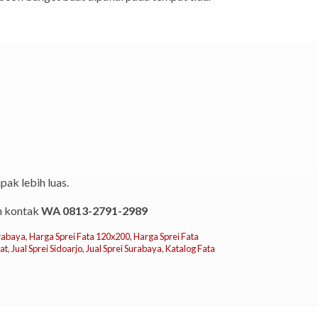
pak lebih luas.
an kontak
WA 0813-2791-2989
urabaya
,
Harga Sprei Fata 120x200
,
Harga Sprei Fata
at
,
Jual Sprei Sidoarjo
,
Jual Sprei Surabaya
,
Katalog Fata