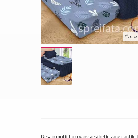
clic
Desain motif bulu yang aesthetic yang cantik 