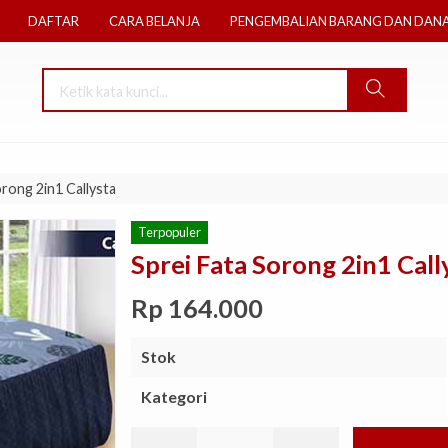
DAFTAR
CARA BELANJA
PENGEMBALIAN BARANG DAN DAN
orong 2in1 Callysta
Terpopuler
Sprei Fata Sorong 2in1 Call
Rp 164.000
Stok
Kategori