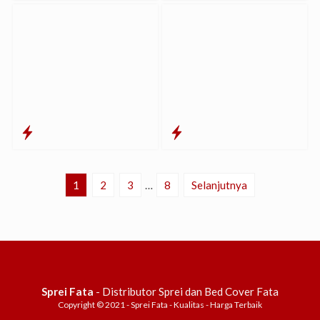
1
2
3
…
8
Selanjutnya
Sprei Fata
- Distributor Sprei dan Bed Cover Fata
Copyright © 2021 - Sprei Fata - Kualitas - Harga Terbaik