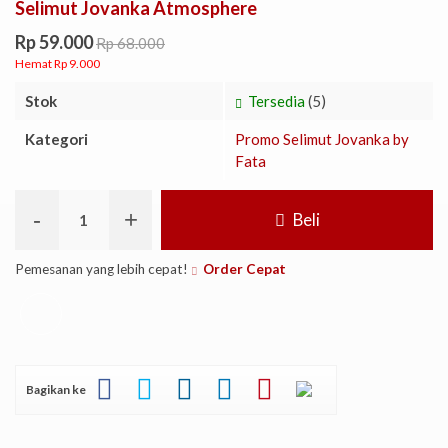
Selimut Jovanka Atmosphere
Rp 59.000
Rp 68.000
Hemat Rp 9.000
Stok
Tersedia
(5)
Kategori
Promo Selimut Jovanka by
Fata
-
+
Beli
Pemesanan yang lebih cepat!
Order Cepat
Bagikan ke