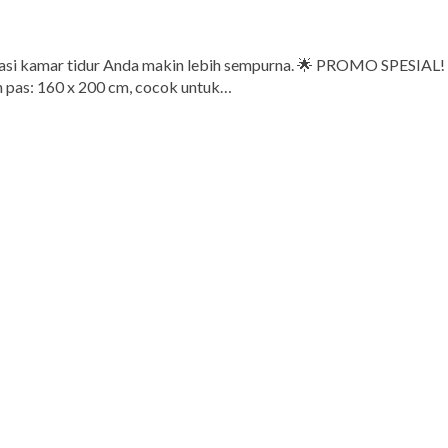
korasi kamar tidur Anda makin lebih sempurna. 🌟 PROMO SPESIAL!
 pas: 160 x 200 cm, cocok untuk…