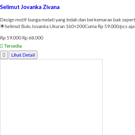
Selimut Jovanka Zivana
Design motif bunga melati yang indah dan berkemaran bak sepert
🌟Selimut Bulu Jovanka Ukuran 160×200Cuma Rp 59.000/pcs aja! 
Rp 59.000
Rp 68.000
Tersedia
Lihat Detail