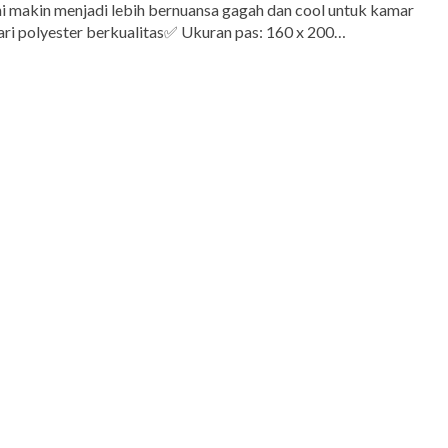
ni makin menjadi lebih bernuansa gagah dan cool untuk kamar
ri polyester berkualitas✅ Ukuran pas: 160 x 200…