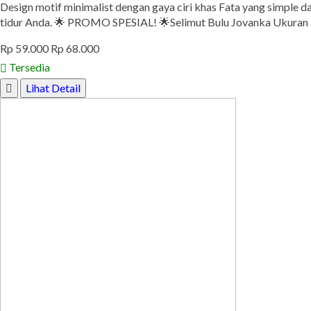
Design motif minimalist dengan gaya ciri khas Fata yang simple 
tidur Anda. 🌟 PROMO SPESIAL! 🌟Selimut Bulu Jovanka Ukuran 
Rp 59.000
Rp 68.000
Tersedia
Lihat Detail