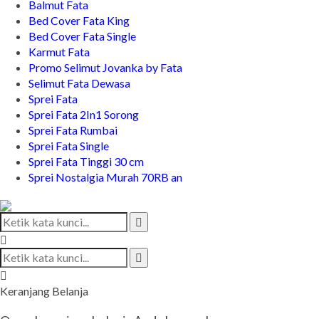
Balmut Fata
Bed Cover Fata King
Bed Cover Fata Single
Karmut Fata
Promo Selimut Jovanka by Fata
Selimut Fata Dewasa
Sprei Fata
Sprei Fata 2In1 Sorong
Sprei Fata Rumbai
Sprei Fata Single
Sprei Fata Tinggi 30 cm
Sprei Nostalgia Murah 70RB an
Keranjang Belanja