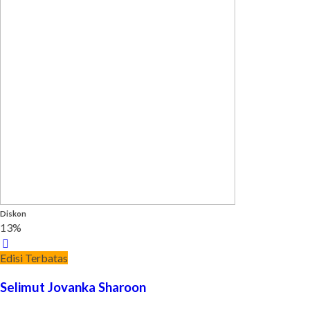
Diskon
13%
Edisi Terbatas
Selimut Jovanka Sharoon