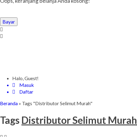
Oops, keranjang belanja Anda kosong!
Bayar
Halo, Guest!
Masuk
Daftar
Beranda
»
Tags "Distributor Selimut Murah"
Tags
Distributor Selimut Murah