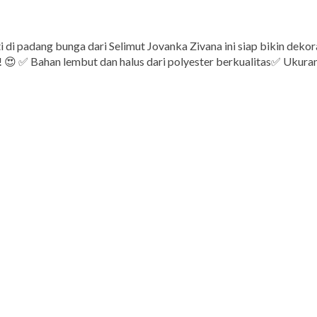
i di padang bunga dari Selimut Jovanka Zivana ini siap bikin de
😍 ✅ Bahan lembut dan halus dari polyester berkualitas✅ Ukuran