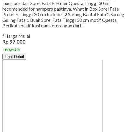
luxurious dari Sprei Fata Premier Questa Tinggi 30 ini
recomended for hampers pastinya. What in Box Sprei Fata
Premier Tinggi 30 cm Include : 2 Sarung Bantal Fata 2 Sarung
Guling Fata 1 Buah Sprei Fata Tinggi 30 cm motif Questa
Berikut spesifikasi dan keterangan dari…
*Harga Mulai
Rp 97.000
Tersedia
Lihat Detail