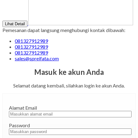
Lihat Detail
Pemesanan dapat langsung menghubungi kontak dibawah:
081327912989
081327912989
081327912989
sales@spreifata.com
Masuk ke akun Anda
Selamat datang kembali, silahkan login ke akun Anda.
Alamat Email
Password