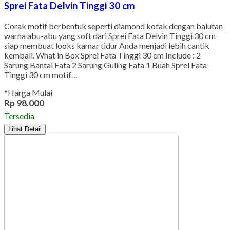
Sprei Fata Delvin Tinggi 30 cm
Corak motif berbentuk seperti diamond kotak dengan balutan
warna abu-abu yang soft dari Sprei Fata Delvin Tinggi 30 cm
siap membuat looks kamar tidur Anda menjadi lebih cantik
kembali. What in Box Sprei Fata Tinggi 30 cm Include : 2
Sarung Bantal Fata 2 Sarung Guling Fata 1 Buah Sprei Fata
Tinggi 30 cm motif…
*Harga Mulai
Rp 98.000
Tersedia
Lihat Detail