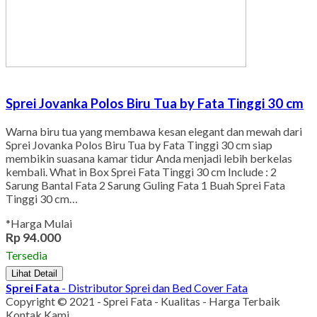
Sprei Jovanka Polos Biru Tua by Fata Tinggi 30 cm
Warna biru tua yang membawa kesan elegant dan mewah dari
Sprei Jovanka Polos Biru Tua by Fata Tinggi 30 cm siap
membikin suasana kamar tidur Anda menjadi lebih berkelas
kembali. What in Box Sprei Fata Tinggi 30 cm Include : 2
Sarung Bantal Fata 2 Sarung Guling Fata 1 Buah Sprei Fata
Tinggi 30 cm…
*Harga Mulai
Rp 94.000
Tersedia
Lihat Detail
Sprei Fata
- Distributor Sprei dan Bed Cover Fata
Copyright © 2021 - Sprei Fata - Kualitas - Harga Terbaik
Kontak Kami