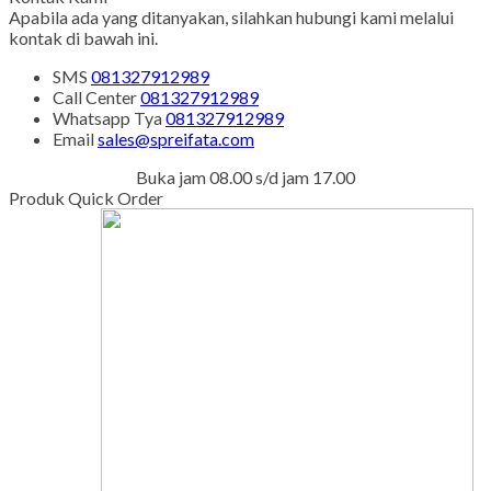
Apabila ada yang ditanyakan, silahkan hubungi kami melalui
kontak di bawah ini.
SMS
081327912989
Call Center
081327912989
Whatsapp
Tya
081327912989
Email
sales@spreifata.com
Buka jam 08.00 s/d jam 17.00
Produk Quick Order