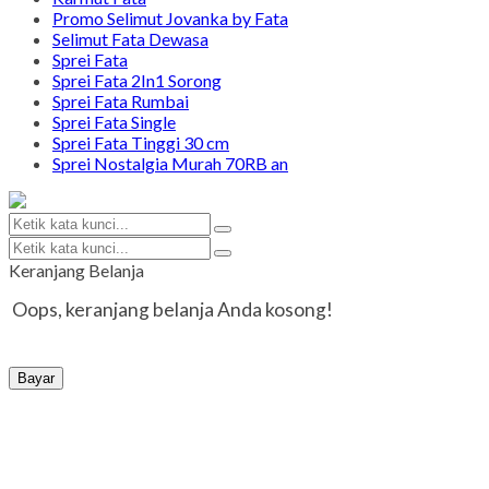
Promo Selimut Jovanka by Fata
Selimut Fata Dewasa
Sprei Fata
Sprei Fata 2In1 Sorong
Sprei Fata Rumbai
Sprei Fata Single
Sprei Fata Tinggi 30 cm
Sprei Nostalgia Murah 70RB an
Keranjang Belanja
Oops, keranjang belanja Anda kosong!
Bayar