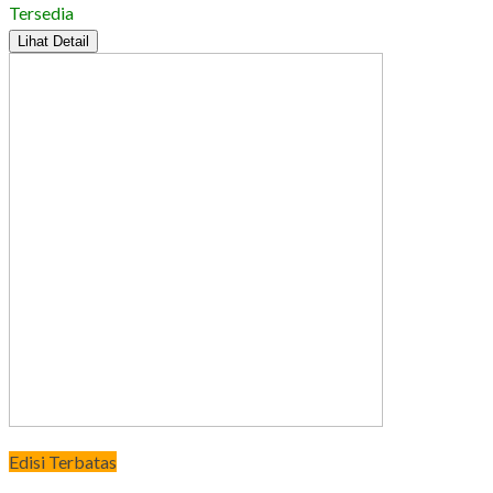
Tersedia
Lihat Detail
Edisi Terbatas