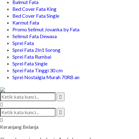
Balmut Fata
Bed Cover Fata King
Bed Cover Fata Single
Karmut Fata
Promo Selimut Jovanka by Fata
Selimut Fata Dewasa
Sprei Fata
Sprei Fata 2In1 Sorong
Sprei Fata Rumbai
Sprei Fata Single
Sprei Fata Tinggi 30 cm
Sprei Nostalgia Murah 70RB an
Keranjang Belanja