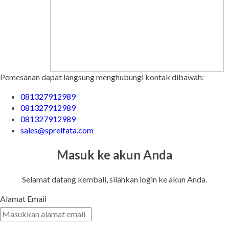
Pemesanan dapat langsung menghubungi kontak dibawah:
081327912989
081327912989
081327912989
sales@spreifata.com
Masuk ke akun Anda
Selamat datang kembali, silahkan login ke akun Anda.
Alamat Email