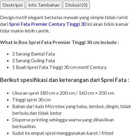
Deskripsi
Info Tambahan
Diskusi (0)
Design motif elegant berkelas mewah yang simple tidak rumit
dari
Sprei Fata Premier Century Tinggi 30
ini akan bikin kamar
tidur makin lebih cantik.
What in Box Sprei Fata Premier Tinggi 30 cm Include :
2 Sarung Bantal Fata
2 Sarung Guling Fata
1 Buah Sprei Fata Tinggi 30 cm motif Century
Berikut spesifikasi dan keterangan dari Sprei Fata :
Ukuran sprei 180 cm x 200 cm / 160 cm × 200 cm
Tinggi sprei 30 cm
Bahan dari kain Microtex yang halus, lembut, dingin, tidak
berbulu dan tidak luntur
Disperse printing sehingga warna yang dihasilkan
berkualitas
Sudut ke empat sprei menggunakan karet / fitted