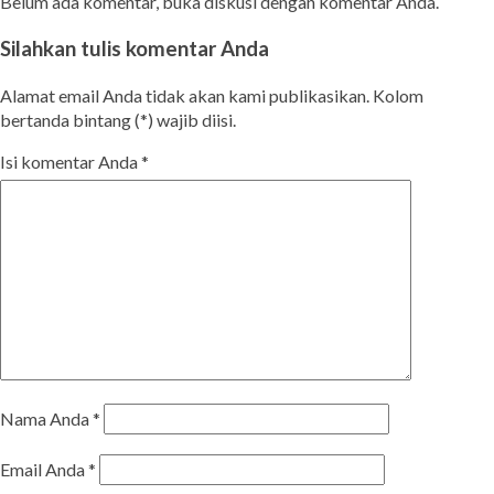
Belum ada komentar, buka diskusi dengan komentar Anda.
Silahkan tulis komentar Anda
Alamat email Anda tidak akan kami publikasikan. Kolom
bertanda bintang (*) wajib diisi.
Isi komentar Anda
*
Nama Anda
*
Email Anda
*