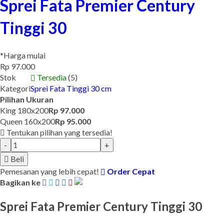
Sprei Fata Premier Century
Tinggi 30
*Harga mulai
Rp 97.000
Stok
Tersedia
(5)
Kategori
Sprei Fata Tinggi 30 cm
Pilihan Ukuran
King 180x200
Rp 97.000
Queen 160x200
Rp 95.000
Tentukan pilihan yang tersedia!
-
+
Beli
Pemesanan yang lebih cepat!
Order Cepat
Bagikan ke
Sprei Fata Premier Century Tinggi 30