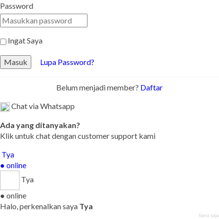
Password
Ingat Saya
Masuk
Lupa Password?
Belum menjadi member?
Daftar
Chat via Whatsapp
Ada yang ditanyakan?
Klik untuk chat dengan customer support kami
Tya
● online
Tya
● online
Halo, perkenalkan saya
Tya
baru saja