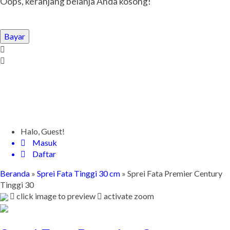
Oops, keranjang belanja Anda kosong!
Bayar
Halo, Guest!
Masuk
Daftar
Beranda
»
Sprei Fata Tinggi 30 cm
»
Sprei Fata Premier Century
Tinggi 30
click image to preview
activate zoom