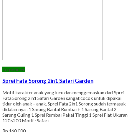
Terpopuler
Sprei Fata Sorong 2in1 Safari Garden
Motif karakter anak yang lucu dan menggemaskan dari Sprei
Fata Sorong 2in1 Safari Garden sangat cocok untuk dipakai
tidur oleh anak – anak. Sprei Fata 2in1 Sorong sudah termasuk
didalamnya : 1 Sarung Bantal Rumbai + 1 Sarung Bantal 2
Sarung Guling 1 Sprei Rumbai Pakai Tinggi 1 Sprei Flat Ukuran
120×200 Motif : Safari…
Rp 160.000