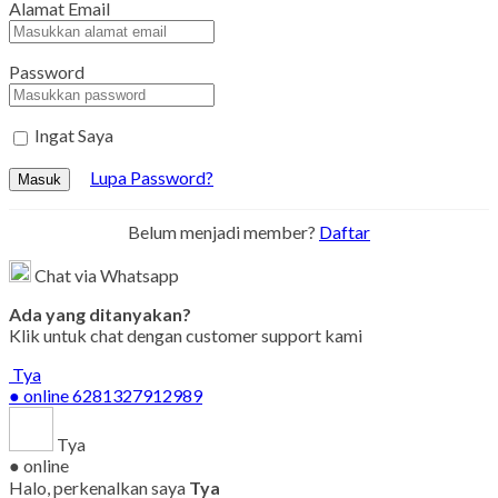
Alamat Email
Password
Ingat Saya
Lupa Password?
Masuk
Belum menjadi member?
Daftar
Chat via Whatsapp
Ada yang ditanyakan?
Klik untuk chat dengan customer support kami
Tya
● online
6281327912989
Tya
● online
Halo, perkenalkan saya
Tya