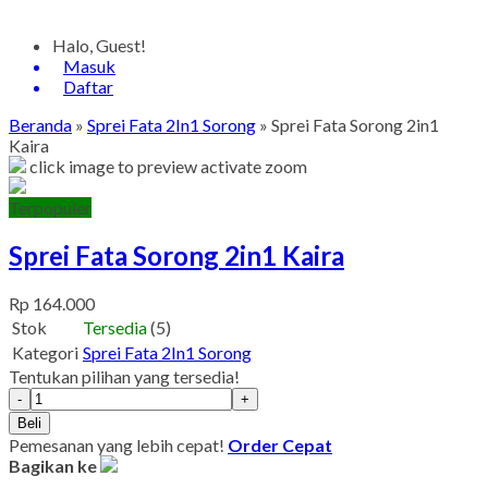
Halo, Guest!
Masuk
Daftar
Beranda
»
Sprei Fata 2In1 Sorong
»
Sprei Fata Sorong 2in1
Kaira
click image to preview
activate zoom
Terpopuler
Sprei Fata Sorong 2in1 Kaira
Rp 164.000
Stok
Tersedia
(5)
Kategori
Sprei Fata 2In1 Sorong
Tentukan pilihan yang tersedia!
-
+
Beli
Pemesanan yang lebih cepat!
Order Cepat
Bagikan ke