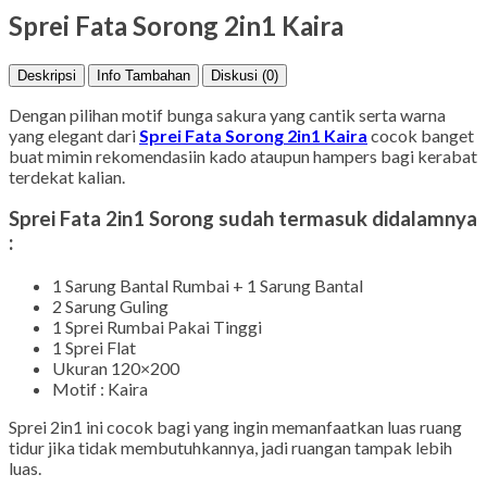
Sprei Fata Sorong 2in1 Kaira
Deskripsi
Info Tambahan
Diskusi (0)
Dengan pilihan motif bunga sakura yang cantik serta warna
yang elegant dari
Sprei Fata Sorong 2in1 Kaira
cocok banget
buat mimin rekomendasiin kado ataupun hampers bagi kerabat
terdekat kalian.
Sprei Fata 2in1 Sorong sudah termasuk didalamnya
:
1 Sarung Bantal Rumbai + 1 Sarung Bantal
2 Sarung Guling
1 Sprei Rumbai Pakai Tinggi
1 Sprei Flat
Ukuran 120×200
Motif : Kaira
Sprei 2in1 ini cocok bagi yang ingin memanfaatkan luas ruang
tidur jika tidak membutuhkannya, jadi ruangan tampak lebih
luas.