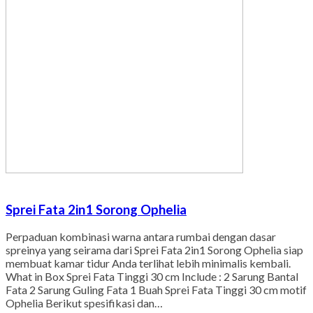
Sprei Fata 2in1 Sorong Ophelia
Perpaduan kombinasi warna antara rumbai dengan dasar
spreinya yang seirama dari Sprei Fata 2in1 Sorong Ophelia siap
membuat kamar tidur Anda terlihat lebih minimalis kembali.
What in Box Sprei Fata Tinggi 30 cm Include : 2 Sarung Bantal
Fata 2 Sarung Guling Fata 1 Buah Sprei Fata Tinggi 30 cm motif
Ophelia Berikut spesifikasi dan…