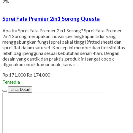
2%
Sprei Fata Premier 2in1 Sorong Questa
Apa Itu Sprei Fata Premier 2in1 Sorong? Sprei Fata Premier
2in1 Sorong merupakan inovasi perlengkapan tidur yang
menggabungkan fungsi sprei pakai tinggi (fitted sheet) dan
sprei flat dalam satu set. Konsep ini memberikan fleksibilitas
lebih bagi pengguna sesuai kebutuhan sehari-hari. Dengan
desain yang cantik dan praktis, produk ini sangat cocok
digunakan untuk kamar anak, kamar…
Rp 171.000
Rp 174.000
Tersedia
Lihat Detail