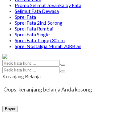
Promo Selimut Jovanka by Fata
Selimut Fata Dewasa
Sprei Fata
Sprei Fata 2In1 Sorong
Sprei Fata Rumbai
Sprei Fata Single
Sprei Fata Tinggi 30 cm
Sprei Nostalgia Murah 70RB an
Keranjang Belanja
Oops, keranjang belanja Anda kosong!
Bayar