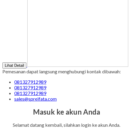
Lihat Detail
Pemesanan dapat langsung menghubungi kontak dibawah:
081327912989
081327912989
081327912989
sales@spreifata.com
Masuk ke akun Anda
Selamat datang kembali, silahkan login ke akun Anda.