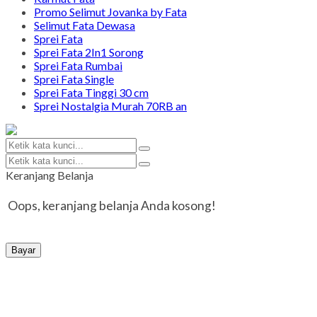
Promo Selimut Jovanka by Fata
Selimut Fata Dewasa
Sprei Fata
Sprei Fata 2In1 Sorong
Sprei Fata Rumbai
Sprei Fata Single
Sprei Fata Tinggi 30 cm
Sprei Nostalgia Murah 70RB an
Keranjang Belanja
Oops, keranjang belanja Anda kosong!
Bayar