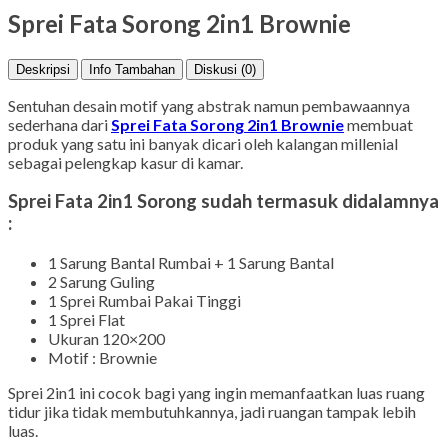
Sprei Fata Sorong 2in1 Brownie
Deskripsi
Info Tambahan
Diskusi (0)
Sentuhan desain motif yang abstrak namun pembawaannya
sederhana dari
Sprei Fata Sorong 2in1 Brownie
membuat
produk yang satu ini banyak dicari oleh kalangan millenial
sebagai pelengkap kasur di kamar.
Sprei Fata 2in1 Sorong sudah termasuk didalamnya
:
1 Sarung Bantal Rumbai + 1 Sarung Bantal
2 Sarung Guling
1 Sprei Rumbai Pakai Tinggi
1 Sprei Flat
Ukuran 120×200
Motif : Brownie
Sprei 2in1 ini cocok bagi yang ingin memanfaatkan luas ruang
tidur jika tidak membutuhkannya, jadi ruangan tampak lebih
luas.