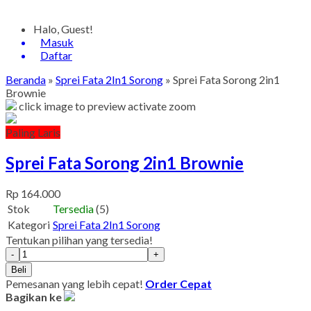
Halo, Guest!
Masuk
Daftar
Beranda
»
Sprei Fata 2In1 Sorong
»
Sprei Fata Sorong 2in1
Brownie
click image to preview
activate zoom
Paling Laris
Sprei Fata Sorong 2in1 Brownie
Rp 164.000
Stok
Tersedia
(5)
Kategori
Sprei Fata 2In1 Sorong
Tentukan pilihan yang tersedia!
-
+
Beli
Pemesanan yang lebih cepat!
Order Cepat
Bagikan ke