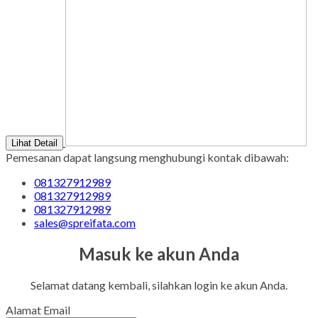
Lihat Detail
Pemesanan dapat langsung menghubungi kontak dibawah:
081327912989
081327912989
081327912989
sales@spreifata.com
Masuk ke akun Anda
Selamat datang kembali, silahkan login ke akun Anda.
Alamat Email