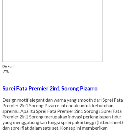
Diskon
2%
Sprei Fata Premier 2in1 Sorong Pizarro
Design motif elegant dan warna yang smooth dari Sprei Fata
Premier 2in1 Sorong Pizarro ini cocok untuk kebutuhan
spreimu. Apa Itu Sprei Fata Premier 2in1 Sorong? Sprei Fata
Premier 2in1 Sorong merupakan inovasi perlengkapan tidur
yang menggabungkan fungsi sprei pakai tinggi (fitted sheet)
dan sprei flat dalam satu set. Konsep ini memberikan