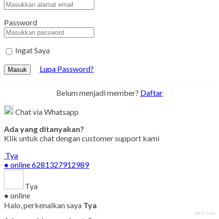
Password
Ingat Saya
Lupa Password?
Masuk
Belum menjadi member?
Daftar
Chat via Whatsapp
Ada yang ditanyakan?
Klik untuk chat dengan customer support kami
Tya
● online
6281327912989
Tya
● online
Halo, perkenalkan saya
Tya
baru saja