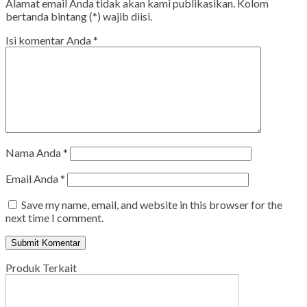
Alamat email Anda tidak akan kami publikasikan. Kolom
bertanda bintang (*) wajib diisi.
Isi komentar Anda
*
Nama Anda
*
Email Anda
*
Save my name, email, and website in this browser for the
next time I comment.
Produk Terkait