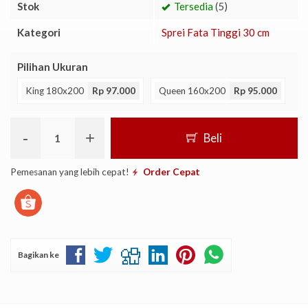
Stok
Tersedia
(5)
Kategori
Sprei Fata Tinggi 30 cm
Pilihan Ukuran
King 180x200
Rp 97.000
Queen 160x200
Rp 95.000
-
+
Beli
Pemesanan yang lebih cepat!
Order Cepat
Bagikan ke