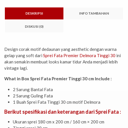
DESKRIPSI
INFO TAMBAHAN
DISKUSI (0)
Design corak motif dedaunan yang aesthetic dengan warna
gelap yang soft dari
Sprei Fata Premier Delmora Tinggi 30
ini
akan semakin membuat looks kamar tidur Anda menjadi lebih
vintage lagi.
What in Box Sprei Fata Premier Tinggi 30 cm Include :
2 Sarung Bantal Fata
2 Sarung Guling Fata
1 Buah Sprei Fata Tinggi 30 cm motif Delmora
Berikut spesifikasi dan keterangan dari Sprei Fata :
Ukuran sprei 180 cm x 200 cm / 160 cm × 200 cm
Tinggi sprei 30 cm