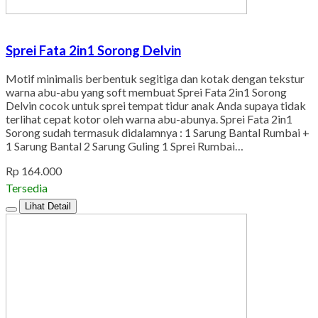
Sprei Fata 2in1 Sorong Delvin
Motif minimalis berbentuk segitiga dan kotak dengan tekstur
warna abu-abu yang soft membuat Sprei Fata 2in1 Sorong
Delvin cocok untuk sprei tempat tidur anak Anda supaya tidak
terlihat cepat kotor oleh warna abu-abunya. Sprei Fata 2in1
Sorong sudah termasuk didalamnya : 1 Sarung Bantal Rumbai +
1 Sarung Bantal 2 Sarung Guling 1 Sprei Rumbai…
Rp 164.000
Tersedia
Lihat Detail