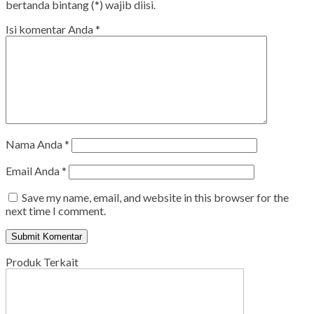
bertanda bintang (*) wajib diisi.
Isi komentar Anda
*
Nama Anda
*
Email Anda
*
Save my name, email, and website in this browser for the
next time I comment.
Produk Terkait