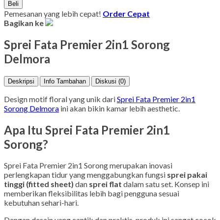
Beli
Pemesanan yang lebih cepat!
Order Cepat
Bagikan ke
Sprei Fata Premier 2in1 Sorong
Delmora
Deskripsi
Info Tambahan
Diskusi (0)
Design motif floral yang unik dari
Sprei Fata Premier 2in1
Sorong Delmora
ini akan bikin kamar lebih aesthetic.
Apa Itu Sprei Fata Premier 2in1
Sorong?
Sprei Fata Premier 2in1 Sorong merupakan inovasi
perlengkapan tidur yang menggabungkan fungsi
sprei pakai
tinggi (fitted sheet)
dan
sprei flat
dalam satu set. Konsep ini
memberikan fleksibilitas lebih bagi pengguna sesuai
kebutuhan sehari-hari.
Dengan desain yang cantik dan praktis, produk ini sangat cocok