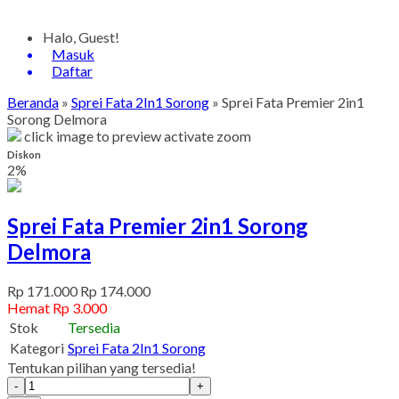
Halo, Guest!
Masuk
Daftar
Beranda
»
Sprei Fata 2In1 Sorong
»
Sprei Fata Premier 2in1
Sorong Delmora
click image to preview
activate zoom
Diskon
2%
Sprei Fata Premier 2in1 Sorong
Delmora
Rp 171.000
Rp 174.000
Hemat Rp 3.000
Stok
Tersedia
Kategori
Sprei Fata 2In1 Sorong
Tentukan pilihan yang tersedia!
-
+