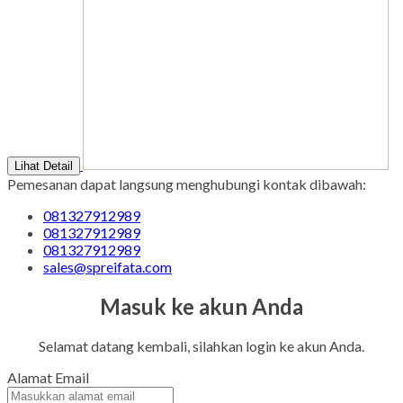
Lihat Detail
Pemesanan dapat langsung menghubungi kontak dibawah:
081327912989
081327912989
081327912989
sales@spreifata.com
Masuk ke akun Anda
Selamat datang kembali, silahkan login ke akun Anda.
Alamat Email