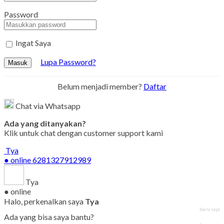
Password
Ingat Saya
Lupa Password?
Masuk
Belum menjadi member?
Daftar
Chat via Whatsapp
Ada yang ditanyakan?
Klik untuk chat dengan customer support kami
Tya
● online
6281327912989
Tya
● online
Halo, perkenalkan saya
Tya
baru saja
Ada yang bisa saya bantu?