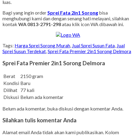
luas.
Bagi yang ingin order
Sprei Fata 2in1 Sorong
bisa
menghubungi kami dan dengan senang hati melayani, silahkan
kontak
WA 0813-2791-298
atau klik icon WA dibawah ini.
Tags:
Harga Sprei Sorong Murah
,
Jual Sprei Susun Fata
,
Jual
Sprei Susun Terdekat
,
Sprei Fata Premier 2in1 Sorong Delmora
Sprei Fata Premier 2in1 Sorong Delmora
Berat
2150 gram
Kondisi
Baru
Dilihat
77 kali
Diskusi
Belum ada komentar
Belum ada komentar, buka diskusi dengan komentar Anda.
Silahkan tulis komentar Anda
Alamat email Anda tidak akan kami publikasikan. Kolom