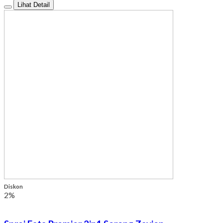
Lihat Detail
Diskon
2%