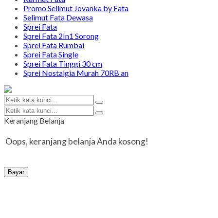
Promo Selimut Jovanka by Fata
Selimut Fata Dewasa
Sprei Fata
Sprei Fata 2In1 Sorong
Sprei Fata Rumbai
Sprei Fata Single
Sprei Fata Tinggi 30 cm
Sprei Nostalgia Murah 70RB an
Keranjang Belanja
Oops, keranjang belanja Anda kosong!
Bayar