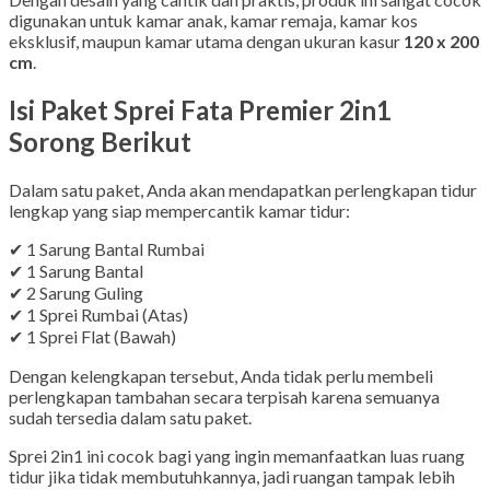
digunakan untuk kamar anak, kamar remaja, kamar kos
eksklusif, maupun kamar utama dengan ukuran kasur
120 x 200
cm
.
Isi Paket Sprei Fata Premier 2in1
Sorong Berikut
Dalam satu paket, Anda akan mendapatkan perlengkapan tidur
lengkap yang siap mempercantik kamar tidur:
✔ 1 Sarung Bantal Rumbai
✔ 1 Sarung Bantal
✔ 2 Sarung Guling
✔ 1 Sprei Rumbai (Atas)
✔ 1 Sprei Flat (Bawah)
Dengan kelengkapan tersebut, Anda tidak perlu membeli
perlengkapan tambahan secara terpisah karena semuanya
sudah tersedia dalam satu paket.
Sprei 2in1 ini cocok bagi yang ingin memanfaatkan luas ruang
tidur jika tidak membutuhkannya, jadi ruangan tampak lebih