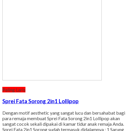
Paling Laris
Sprei Fata Sorong 2in1 Lollipop
Dengan motif aesthetic yang sangat lucu dan bersahabat bagi
para remaja membuat Sprei Fata Sorong 2in1 Lollipop akan
sangat cocok sekali dipakai di kamar tidur anak remaja Anda.
Sprei Fata 2in1 Sorong sudah termasuk didalamnya : 1 Sarung