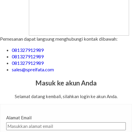
Pemesanan dapat langsung menghubungi kontak dibawah:
081327912989
081327912989
081327912989
sales@spreifata.com
Masuk ke akun Anda
Selamat datang kembali, silahkan login ke akun Anda.
Alamat Email