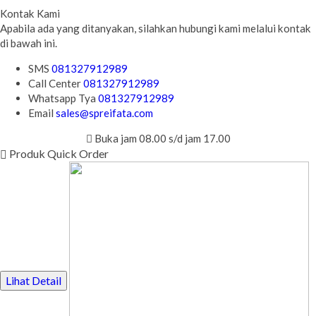
Kontak Kami
Apabila ada yang ditanyakan, silahkan hubungi kami melalui kontak
di bawah ini.
SMS
081327912989
Call Center
081327912989
Whatsapp
Tya
081327912989
Email
sales@spreifata.com
Buka jam 08.00 s/d jam 17.00
Produk Quick Order
Lihat Detail