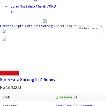
Sprei Nostalgia Murah 70RB
an
Beranda
»
Sprei Fata 2In1 Sorong
»
Sprei Fata Sorong 2in1 Sunny
activate zoom
Paling Laris
Sprei Fata Sorong 2in1 Sunny
Rp 164.000
Stok
Tersedia
(5)
Kategori
Sprei Fata 2In1 Sorong