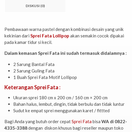
DISKUSI (0)
Pembawaan warna pastel dengan kombinasi desain yang unik
kekinian dari
Sprei Fata Lollipop
akan semakin cocok dipakai
pada kamar tidur si kecil.
Dalam kemasan Sprei Fata ini sudah termasuk didalamnya :
2 Sarung Bantal Fata
2 Sarung Guling Fata
1 Buah Sprei Fata Motif Lollipop
Keterangan Sprei Fata :
Ukuran sprei 180 cm x 200 cm / 160 cm × 200 cm
Bahan halus, lembut, dingin, tidak berbulu dan tidak luntur
Sudut ke empat sprei menggunakan karet / fittted
Bagi Anda yang butuh order cepat
Sprei Fata
bisa
WA di 0822-
4335-3388
dengan diskon khusus bagi reseller maupun toko