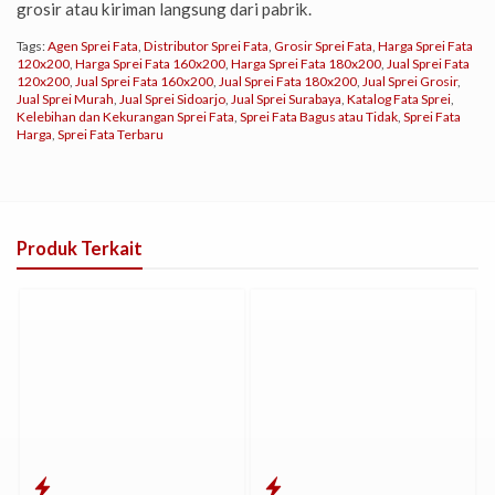
grosir atau kiriman langsung dari pabrik.
Tags:
Agen Sprei Fata
,
Distributor Sprei Fata
,
Grosir Sprei Fata
,
Harga Sprei Fata
120x200
,
Harga Sprei Fata 160x200
,
Harga Sprei Fata 180x200
,
Jual Sprei Fata
120x200
,
Jual Sprei Fata 160x200
,
Jual Sprei Fata 180x200
,
Jual Sprei Grosir
,
Jual Sprei Murah
,
Jual Sprei Sidoarjo
,
Jual Sprei Surabaya
,
Katalog Fata Sprei
,
Kelebihan dan Kekurangan Sprei Fata
,
Sprei Fata Bagus atau Tidak
,
Sprei Fata
Harga
,
Sprei Fata Terbaru
Produk Terkait