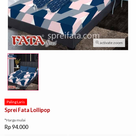
activate zoom
Paling Laris
Sprei Fata Lollipop
*Harga mulai
Rp 94.000