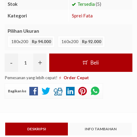
Stok
Tersedia
(5)
Kategori
Sprei Fata
Pilihan Ukuran
180x200
Rp 94.000
160x200
Rp 92.000
-
+
Beli
Pemesanan yang lebih cepat!
Order Cepat
Bagikan ke
DESKRIPSI
INFO TAMBAHAN