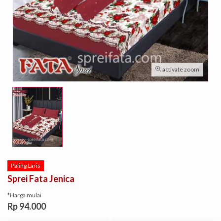
activate zoom
Paling Laris
Sprei Fata Jenica
*Harga mulai
Rp 94.000