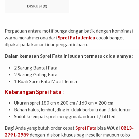
DISKUSI (0)
Perpaduan antara motif bunga dengan batik dengan kombinasi
warna merah merona dari
Sprei Fata Jenica
cocok banget
dipakai pada kamar tidur pengantin baru.
Dalam kemasan Sprei Fata ini sudah termasuk didalamnya :
2 Sarung Bantal Fata
2 Sarung Guling Fata
1 Buah Sprei Fata Motif Jenica
Keterangan Sprei Fata :
Ukuran sprei 180 cm x 200 cm / 160 cm × 200 cm
Bahan halus, lembut, dingin, tidak berbulu dan tidak luntur
Sudut ke empat sprei menggunakan karet / fittted
Bagi Anda yang butuh order cepat
Sprei Fata
bisa
WA di
0813-
2791-2989
dengan diskon khusus bagi reseller maupun toko