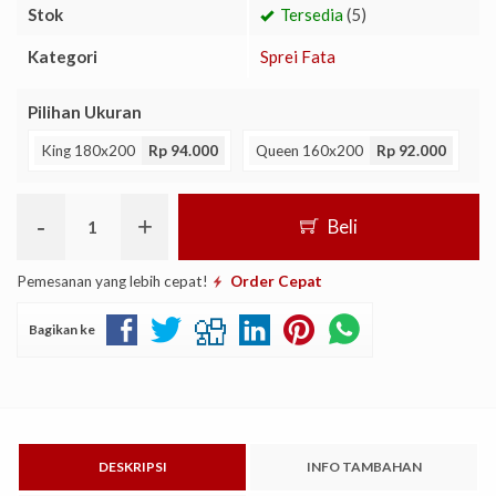
Stok
Tersedia
(5)
Kategori
Sprei Fata
Pilihan Ukuran
King 180x200
Rp 94.000
Queen 160x200
Rp 92.000
-
+
Beli
Pemesanan yang lebih cepat!
Order Cepat
Bagikan ke
DESKRIPSI
INFO TAMBAHAN