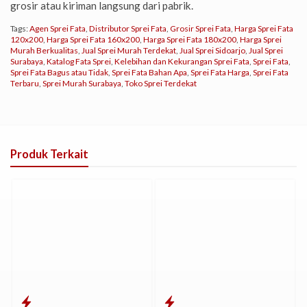
grosir atau kiriman langsung dari pabrik.
Tags:
Agen Sprei Fata
,
Distributor Sprei Fata
,
Grosir Sprei Fata
,
Harga Sprei Fata
120x200
,
Harga Sprei Fata 160x200
,
Harga Sprei Fata 180x200
,
Harga Sprei
Murah Berkualitas
,
Jual Sprei Murah Terdekat
,
Jual Sprei Sidoarjo
,
Jual Sprei
Surabaya
,
Katalog Fata Sprei
,
Kelebihan dan Kekurangan Sprei Fata
,
Sprei Fata
,
Sprei Fata Bagus atau Tidak
,
Sprei Fata Bahan Apa
,
Sprei Fata Harga
,
Sprei Fata
Terbaru
,
Sprei Murah Surabaya
,
Toko Sprei Terdekat
Produk Terkait