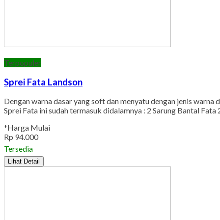
Terpopuler
Sprei Fata Landson
Dengan warna dasar yang soft dan menyatu dengan jenis warna 
Sprei Fata ini sudah termasuk didalamnya : 2 Sarung Bantal Fata
*Harga Mulai
Rp 94.000
Tersedia
Lihat Detail