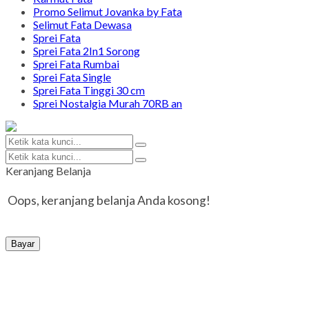
Promo Selimut Jovanka by Fata
Selimut Fata Dewasa
Sprei Fata
Sprei Fata 2In1 Sorong
Sprei Fata Rumbai
Sprei Fata Single
Sprei Fata Tinggi 30 cm
Sprei Nostalgia Murah 70RB an
Keranjang Belanja
Oops, keranjang belanja Anda kosong!
Bayar