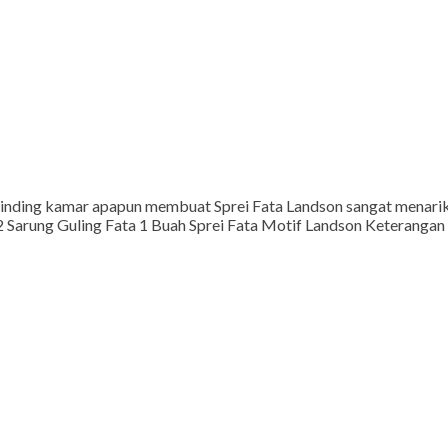
dinding kamar apapun membuat Sprei Fata Landson sangat menarik
 2 Sarung Guling Fata 1 Buah Sprei Fata Motif Landson Keterangan