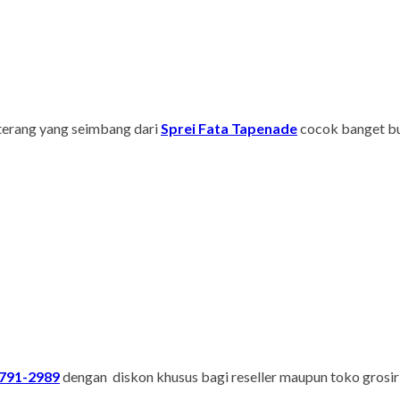
terang yang seimbang dari
Sprei Fata Tapenade
cocok banget bu
791-2989
dengan diskon khusus bagi reseller maupun toko grosir 