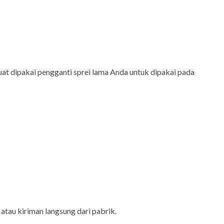
at dipakai pengganti sprei lama Anda untuk dipakai pada
atau kiriman langsung dari pabrik.