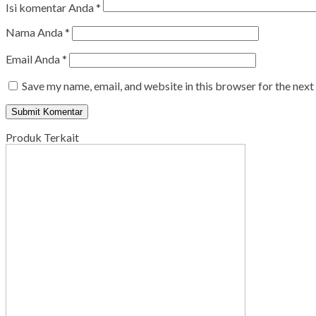
Isi komentar Anda
*
Nama Anda
*
Email Anda
*
Save my name, email, and website in this browser for the nex
Produk Terkait