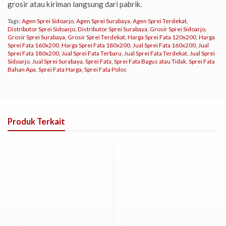
grosir atau kiriman langsung dari pabrik.
Tags:
Agen Sprei Sidoarjo
,
Agen Sprei Surabaya
,
Agen Sprei Terdekat
,
Distributor Sprei Sidoarjo
,
Distributor Sprei Surabaya
,
Grosir Sprei Sidoarjo
,
Grosir Sprei Surabaya
,
Grosir Sprei Terdekat
,
Harga Sprei Fata 120x200
,
Harga
Sprei Fata 160x200
,
Harga Sprei Fata 180x200
,
Jual Sprei Fata 160x200
,
Jual
Sprei Fata 180x200
,
Jual Sprei Fata Terbaru
,
Jual Sprei Fata Terdekat
,
Jual Sprei
Sidoarjo
,
Jual Sprei Surabaya
,
Sprei Fata
,
Sprei Fata Bagus atau Tidak
,
Sprei Fata
Bahan Apa
,
Sprei Fata Harga
,
Sprei Fata Polos
Produk Terkait