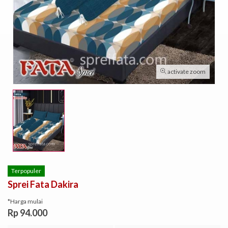
activate zoom
Terpopuler
Sprei Fata Dakira
*Harga mulai
Rp 94.000