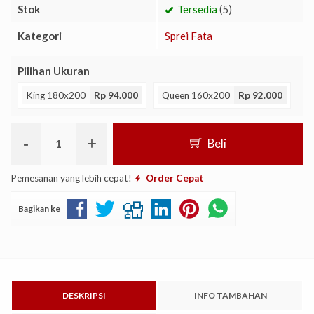
Stok
Tersedia
(5)
Kategori
Sprei Fata
Pilihan Ukuran
King 180x200
Rp 94.000
Queen 160x200
Rp 92.000
-
+
Beli
Pemesanan yang lebih cepat!
Order Cepat
Bagikan ke
DESKRIPSI
INFO TAMBAHAN