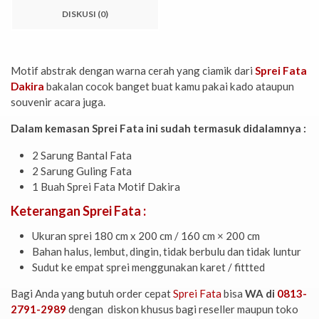
DISKUSI (0)
Motif abstrak dengan warna cerah yang ciamik dari
Sprei Fata
Dakira
bakalan cocok banget buat kamu pakai kado ataupun
souvenir acara juga.
Dalam kemasan Sprei Fata ini sudah termasuk didalamnya :
2 Sarung Bantal Fata
2 Sarung Guling Fata
1 Buah Sprei Fata Motif Dakira
Keterangan Sprei Fata :
Ukuran sprei 180 cm x 200 cm / 160 cm × 200 cm
Bahan halus, lembut, dingin, tidak berbulu dan tidak luntur
Sudut ke empat sprei menggunakan karet / fittted
Bagi Anda yang butuh order cepat
Sprei Fata
bisa
WA di
0813-
2791-2989
dengan diskon khusus bagi reseller maupun toko