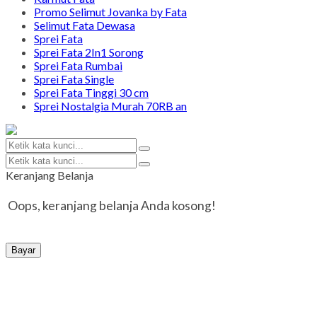
Promo Selimut Jovanka by Fata
Selimut Fata Dewasa
Sprei Fata
Sprei Fata 2In1 Sorong
Sprei Fata Rumbai
Sprei Fata Single
Sprei Fata Tinggi 30 cm
Sprei Nostalgia Murah 70RB an
Keranjang Belanja
Oops, keranjang belanja Anda kosong!
Bayar