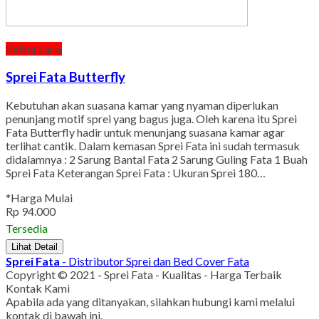
Paling Laris
Sprei Fata Butterfly
Kebutuhan akan suasana kamar yang nyaman diperlukan
penunjang motif sprei yang bagus juga. Oleh karena itu Sprei
Fata Butterfly hadir untuk menunjang suasana kamar agar
terlihat cantik. Dalam kemasan Sprei Fata ini sudah termasuk
didalamnya : 2 Sarung Bantal Fata 2 Sarung Guling Fata 1 Buah
Sprei Fata Keterangan Sprei Fata : Ukuran Sprei 180…
*Harga Mulai
Rp 94.000
Tersedia
Lihat Detail
Sprei Fata
- Distributor Sprei dan Bed Cover Fata
Copyright © 2021 - Sprei Fata - Kualitas - Harga Terbaik
Kontak Kami
Apabila ada yang ditanyakan, silahkan hubungi kami melalui
kontak di bawah ini.