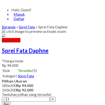
Halo, Guest!
Masuk
Daftar
Beranda
»
Sprei Fata
»
Sprei Fata Daphne
click image to preview
activate zoom
Paling Laris
Sprei Fata Daphne
*Harga mulai
Rp 94.000
Stok
Tersedia
(5)
Kategori
Sprei Fata
Pilihan Ukuran
180x200
Rp 94.000
160x200
Rp 92.000
Tentukan pilihan yang tersedia!
-
+
Beli