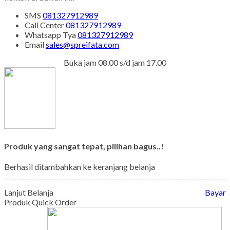
SMS
081327912989
Call Center
081327912989
Whatsapp
Tya
081327912989
Email
sales@spreifata.com
Buka jam 08.00 s/d jam 17.00
Produk yang sangat tepat, pilihan bagus..!
Berhasil ditambahkan ke keranjang belanja
Lanjut Belanja
Bayar
Produk Quick Order