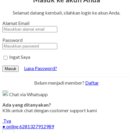
Selamat datang kembali, silahkan login ke akun Anda.
Alamat Email
Password
Ingat Saya
Lupa Password?
Masuk
Belum menjadi member?
Daftar
Chat via Whatsapp
Ada yang ditanyakan?
Klik untuk chat dengan customer support kami
Tya
● online
6281327912989