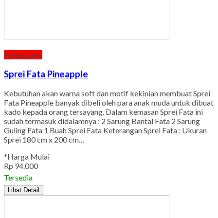
Paling Laris
Sprei Fata Pineapple
Kebutuhan akan warna soft dan motif kekinian membuat Sprei
Fata Pineapple banyak dibeli oleh para anak muda untuk dibuat
kado kepada orang tersayang. Dalam kemasan Sprei Fata ini
sudah termasuk didalamnya : 2 Sarung Bantal Fata 2 Sarung
Guling Fata 1 Buah Sprei Fata Keterangan Sprei Fata : Ukuran
Sprei 180 cm x 200 cm…
*Harga Mulai
Rp 94.000
Tersedia
Lihat Detail