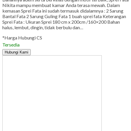
Nikita mampu membuat kamar Anda terasa mewah. Dalam
kemasan Sprei Fata ini sudah termasuk didalamnya : 2 Sarung
Bantal Fata 2 Sarung Guling Fata 1 buah sprei fata Keterangan
Sprei Fata : Ukuran Sprei 180 cm x 200cm /160×200 Bahan
halus, lembut, dingin, tidak berbulu dan…
*Harga Hubungi CS
Tersedia
Hubungi Kami