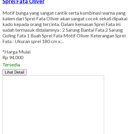
Sprei Fata Oliver
Motif bunga yang sangat cantik serta kombinasi warna yang
kalem dari Sprei Fata Oliver akan sangat cocok sekali dipakai
kado kepada orang tercinta. Dalam kemasan Sprei Fata ini
sudah termasuk didalamnya : 2 Sarung Bantal Fata 2 Sarung
Guling Fata 1 Buah Sprei Fata Motif Oliver Keterangan Sprei
Fata : Ukuran sprei 180 cm x…
*Harga Mulai
Rp 94.000
Tersedia
Lihat Detail