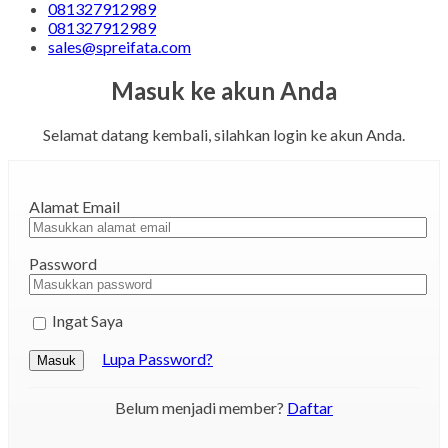
081327912989
081327912989
sales@spreifata.com
Masuk ke akun Anda
Selamat datang kembali, silahkan login ke akun Anda.
Alamat Email
Password
Ingat Saya
Lupa Password?
Masuk
Belum menjadi member?
Daftar