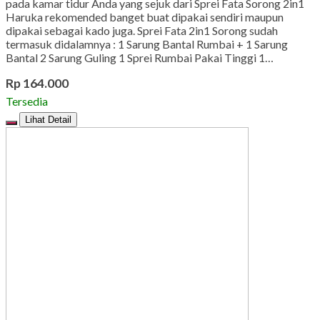
pada kamar tidur Anda yang sejuk dari Sprei Fata Sorong 2in1
Haruka rekomended banget buat dipakai sendiri maupun
dipakai sebagai kado juga. Sprei Fata 2in1 Sorong sudah
termasuk didalamnya : 1 Sarung Bantal Rumbai + 1 Sarung
Bantal 2 Sarung Guling 1 Sprei Rumbai Pakai Tinggi 1…
Rp 164.000
Tersedia
Lihat Detail