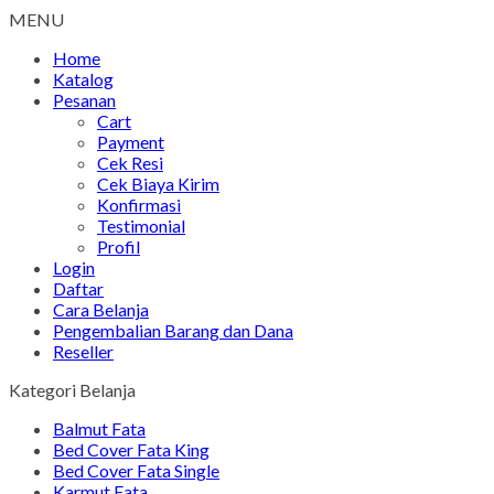
MENU
Home
Katalog
Pesanan
Cart
Payment
Cek Resi
Cek Biaya Kirim
Konfirmasi
Testimonial
Profil
Login
Daftar
Cara Belanja
Pengembalian Barang dan Dana
Reseller
Kategori Belanja
Balmut Fata
Bed Cover Fata King
Bed Cover Fata Single
Karmut Fata