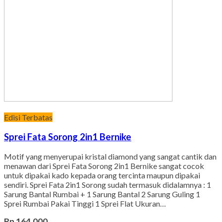
Edisi Terbatas
Sprei Fata Sorong 2in1 Bernike
Motif yang menyerupai kristal diamond yang sangat cantik dan
menawan dari Sprei Fata Sorong 2in1 Bernike sangat cocok
untuk dipakai kado kepada orang tercinta maupun dipakai
sendiri. Sprei Fata 2in1 Sorong sudah termasuk didalamnya : 1
Sarung Bantal Rumbai + 1 Sarung Bantal 2 Sarung Guling 1
Sprei Rumbai Pakai Tinggi 1 Sprei Flat Ukuran…
Rp 164.000