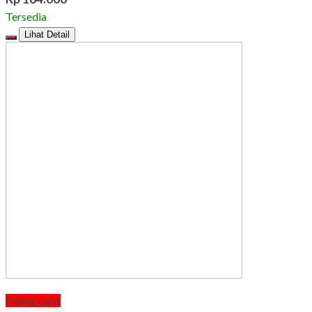
Tersedia
Lihat Detail
Paling Laris