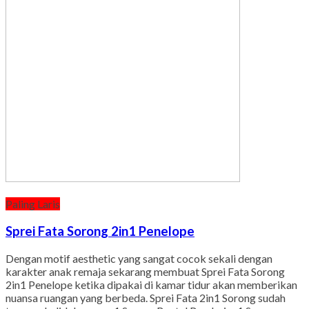
Paling Laris
Sprei Fata Sorong 2in1 Penelope
Dengan motif aesthetic yang sangat cocok sekali dengan
karakter anak remaja sekarang membuat Sprei Fata Sorong
2in1 Penelope ketika dipakai di kamar tidur akan memberikan
nuansa ruangan yang berbeda. Sprei Fata 2in1 Sorong sudah