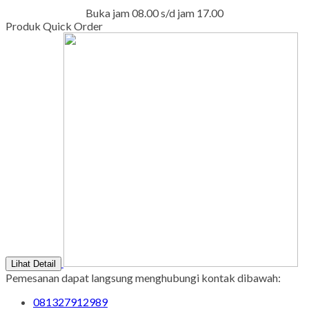
Buka jam 08.00 s/d jam 17.00
Produk Quick Order
Lihat Detail
Pemesanan dapat langsung menghubungi kontak dibawah:
081327912989