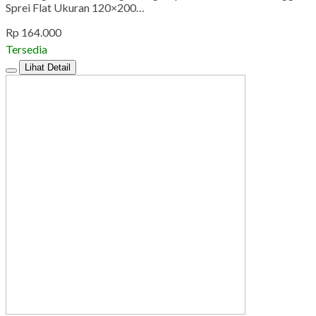
Sprei Flat Ukuran 120×200…
Rp 164.000
Tersedia
Lihat Detail