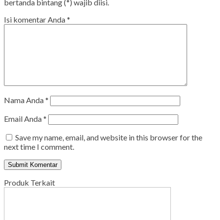
bertanda bintang (*) wajib diisi.
Isi komentar Anda
*
Nama Anda
*
Email Anda
*
Save my name, email, and website in this browser for the
next time I comment.
Produk Terkait