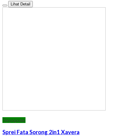
Lihat Detail
Terpopuler
Sprei Fata Sorong 2in1 Xavera