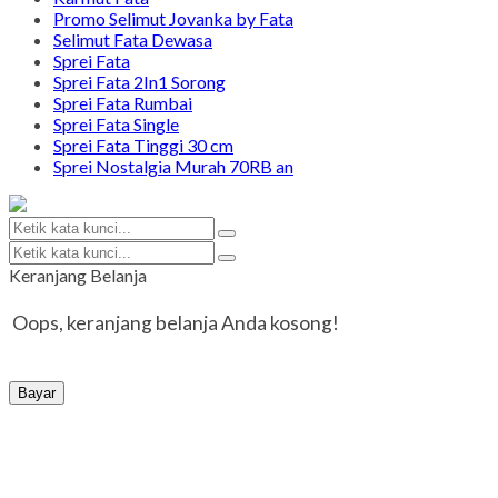
Promo Selimut Jovanka by Fata
Selimut Fata Dewasa
Sprei Fata
Sprei Fata 2In1 Sorong
Sprei Fata Rumbai
Sprei Fata Single
Sprei Fata Tinggi 30 cm
Sprei Nostalgia Murah 70RB an
Keranjang Belanja
Oops, keranjang belanja Anda kosong!
Bayar