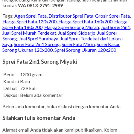
kontak
WA 0813-2791-2989
Tags:
Agen Sprei Fata
,
Distributor Sprei Fata
,
Grosir Sprei Fata
,
Harga Sprei Fata 120x200
,
Harga Sprei Fata 160x200
,
Harga
Sprei Fata 180x200
,
Harga Sprei Sorong Murah
,
Jual Sprei 2in1
,
Jual Sprei Murah Terdekat
,
Jual Sprei Sidoarjo
,
Jual Sprei
Sorong
,
Jual Sprei Surabaya
,
Jual Sprei Terdekat dari Lokasi
Saya
,
Sprei Fata 2in1 Sorong
,
Sprei Fata Miori
,
Sprei Kasur
Sorong Ukuran 120x200
,
Sprei Sorong Ukuran 120x200
Sprei Fata 2in1 Sorong Miyuki
Berat
1300 gram
Kondisi
Baru
Dilihat
729 kali
Diskusi
Belum ada komentar
Belum ada komentar, buka diskusi dengan komentar Anda.
Silahkan tulis komentar Anda
Alamat email Anda tidak akan kami publikasikan. Kolom