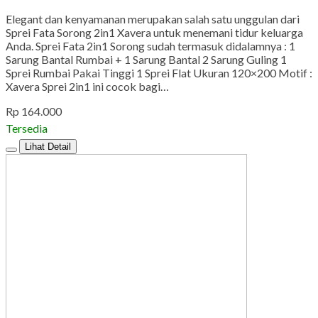
Elegant dan kenyamanan merupakan salah satu unggulan dari
Sprei Fata Sorong 2in1 Xavera untuk menemani tidur keluarga
Anda. Sprei Fata 2in1 Sorong sudah termasuk didalamnya : 1
Sarung Bantal Rumbai + 1 Sarung Bantal 2 Sarung Guling 1
Sprei Rumbai Pakai Tinggi 1 Sprei Flat Ukuran 120×200 Motif :
Xavera Sprei 2in1 ini cocok bagi…
Rp 164.000
Tersedia
Lihat Detail