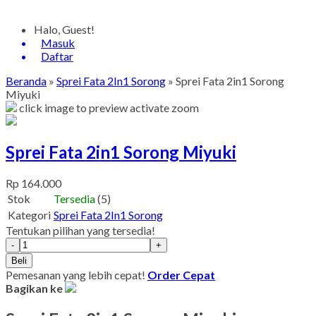
Halo, Guest!
Masuk
Daftar
Beranda
»
Sprei Fata 2In1 Sorong
»
Sprei Fata 2in1 Sorong
Miyuki
click image to preview
activate zoom
Sprei Fata 2in1 Sorong Miyuki
Rp 164.000
Stok
Tersedia
(5)
Kategori
Sprei Fata 2In1 Sorong
Tentukan pilihan yang tersedia!
-
+
Beli
Pemesanan yang lebih cepat!
Order Cepat
Bagikan ke