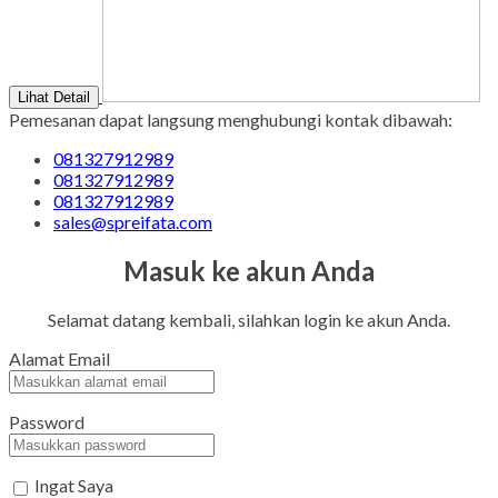
Lihat Detail
Pemesanan dapat langsung menghubungi kontak dibawah:
081327912989
081327912989
081327912989
sales@spreifata.com
Masuk ke akun Anda
Selamat datang kembali, silahkan login ke akun Anda.
Alamat Email
Password
Ingat Saya