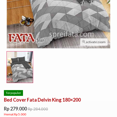
activate zoom
Terpopuler
Bed Cover Fata Delvin King 180×200
Rp 279.000
Rp 284.000
Hemat Rp 5.000