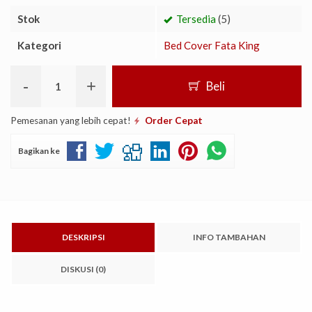
Stok
Tersedia
(5)
Kategori
Bed Cover Fata King
-
+
Beli
Pemesanan yang lebih cepat!
Order Cepat
Bagikan ke
DESKRIPSI
INFO TAMBAHAN
DISKUSI (0)