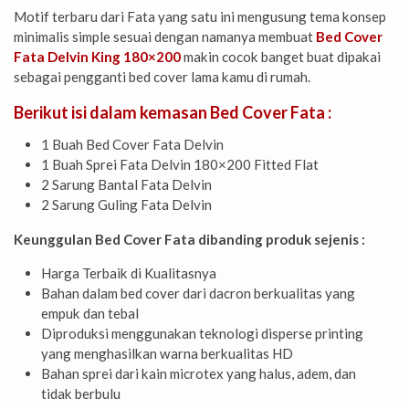
Motif terbaru dari Fata yang satu ini mengusung tema konsep
minimalis simple sesuai dengan namanya membuat
Bed Cover
Fata Delvin King 180×200
makin cocok banget buat dipakai
sebagai pengganti bed cover lama kamu di rumah.
Berikut isi dalam kemasan Bed Cover Fata :
1 Buah Bed Cover Fata Delvin
1 Buah Sprei Fata Delvin 180×200 Fitted Flat
2 Sarung Bantal Fata Delvin
2 Sarung Guling Fata Delvin
Keunggulan Bed Cover Fata dibanding produk sejenis :
Harga Terbaik di Kualitasnya
Bahan dalam bed cover dari dacron berkualitas yang
empuk dan tebal
Diproduksi menggunakan teknologi disperse printing
yang menghasilkan warna berkualitas HD
Bahan sprei dari kain microtex yang halus, adem, dan
tidak berbulu