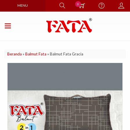
0
MENU
Beranda
»
Balmut Fata
»
Balmut Fata Gracia