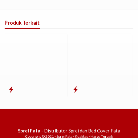
Produk Terkait
Sprei Fata
- Distributor Sprei dan Bed Cover Fata
Copyright © 2021 - Sprei Fata - Kualitas - Harga Terbaik