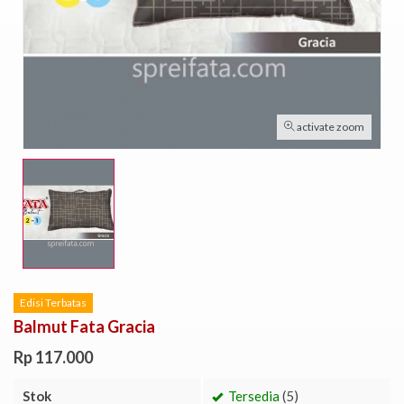
activate zoom
Edisi Terbatas
Balmut Fata Gracia
Rp 117.000
Stok
Tersedia
(5)