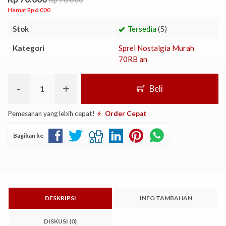
Hemat Rp 6.000
Stok
Tersedia
(5)
Kategori
Sprei Nostalgia Murah
70RB an
-
+
Beli
Pemesanan yang lebih cepat!
Order Cepat
Bagikan ke
DESKRIPSI
INFO TAMBAHAN
DISKUSI (0)