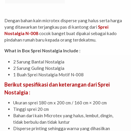
Dengan bahan kain microtex disperse yang halus serta harga
yang ditawarkan terjangkau pas di kantong dari
Sprei
Nostalgia N-008
cocok banget buat dipakai sebagai kado
pindahan rumah baru kepada orang terdekatmu.
What in Box Sprei Nostalgia Include :
2 Sarung Bantal Nostalgia
2 Sarung Guling Nostalgia
1 Buah Sprei Nostalgia Motif N-008
Berikut spesifikasi dan keterangan dari Sprei
Nostalgia :
Ukuran sprei 180 cm x 200 cm / 160 cm × 200 cm
Tinggi sprei 20 cm
Bahan dari kain Microtex yang halus, lembut, dingin,
tidak berbulu dan tidak luntur
Disperse printing sehingga warna yang dihasilkan