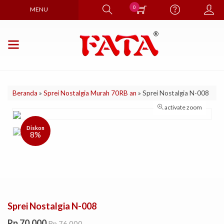
0
MENU
Beranda
»
Sprei Nostalgia Murah 70RB an
»
Sprei Nostalgia N-008
activate zoom
Diskon
8%
Sprei Nostalgia N-008
Rp 70.000
Rp 76.000