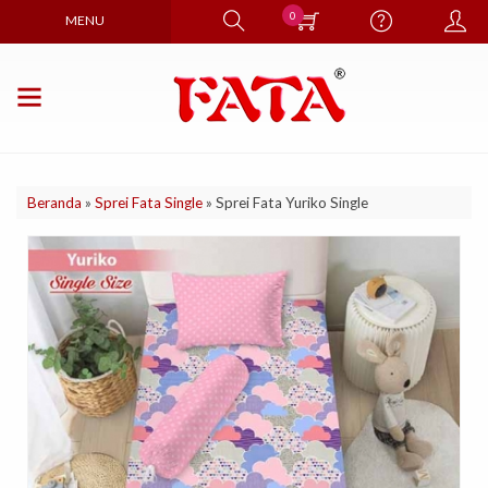
0
MENU
Beranda
»
Sprei Fata Single
»
Sprei Fata Yuriko Single