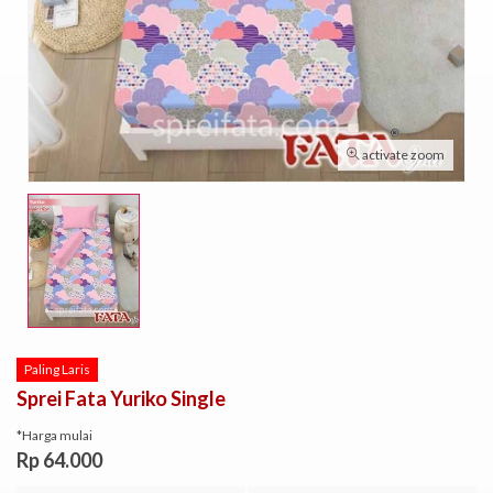
activate zoom
Paling Laris
Sprei Fata Yuriko Single
*Harga mulai
Rp 64.000