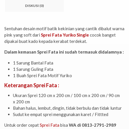
DISKUSI (0)
Sentuhan desain motif batik kekinian yang cantik dibalut warna
pink yang soft dari
Sprei Fata Yuriko Single
cocok banget
dipakai buat kado kepada kerabat terdekat.
Dalam kemasan Sprei Fata ini sudah termasuk didalamnya :
1 Sarung Bantal Fata
1 Sarung Guling Fata
1 Buah Sprei Fata Motif Yuriko
Keterangan Sprei Fata :
Ukuran Sprei 120 cm x 200 cm / 100 cm x 200 cm / 90 cm
x 200 cm
Bahan halus, lembut, dingin, tidak berbulu dan tidak luntur
Sudut ke empat sprei menggunakan karet / Fittted
Untuk order cepat
Sprei Fata
bisa
WA di 0813-2791-2989