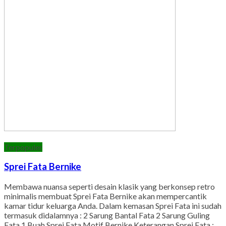
Terpopuler
Sprei Fata Bernike
Membawa nuansa seperti desain klasik yang berkonsep retro
minimalis membuat Sprei Fata Bernike akan mempercantik
kamar tidur keluarga Anda. Dalam kemasan Sprei Fata ini sudah
termasuk didalamnya : 2 Sarung Bantal Fata 2 Sarung Guling
Fata 1 Buah Sprei Fata Motif Bernike Keterangan Sprei Fata :