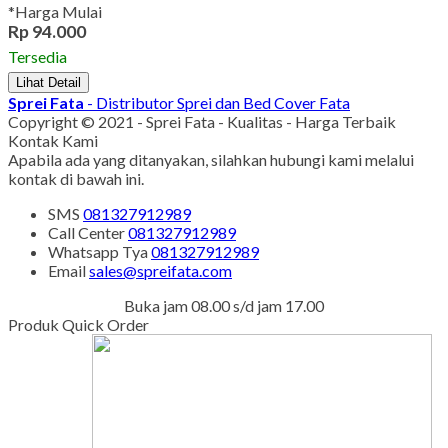
*Harga Mulai
Rp 94.000
Tersedia
Lihat Detail
Sprei Fata
- Distributor Sprei dan Bed Cover Fata
Copyright © 2021 - Sprei Fata - Kualitas - Harga Terbaik
Kontak Kami
Apabila ada yang ditanyakan, silahkan hubungi kami melalui
kontak di bawah ini.
SMS
081327912989
Call Center
081327912989
Whatsapp
Tya
081327912989
Email
sales@spreifata.com
Buka jam 08.00 s/d jam 17.00
Produk Quick Order