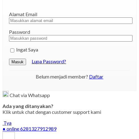
Alamat Email
Password
Ingat Saya
Lupa Password?
Masuk
Belum menjadi member?
Daftar
Chat via Whatsapp
Ada yang ditanyakan?
Klik untuk chat dengan customer support kami
Tya
● online
6281327912989