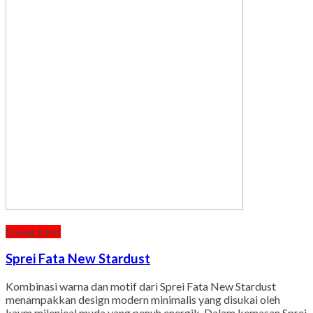
Paling Laris
Sprei Fata New Stardust
Kombinasi warna dan motif dari Sprei Fata New Stardust
menampakkan design modern minimalis yang disukai oleh
kaum milenieal muda yang penuh energik. Dalam kemasan Sprei