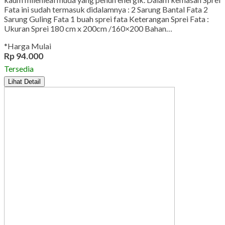
Fata ini sudah termasuk didalamnya : 2 Sarung Bantal Fata 2
Sarung Guling Fata 1 buah sprei fata Keterangan Sprei Fata :
Ukuran Sprei 180 cm x 200cm /160×200 Bahan…
*Harga Mulai
Rp 94.000
Tersedia
Lihat Detail