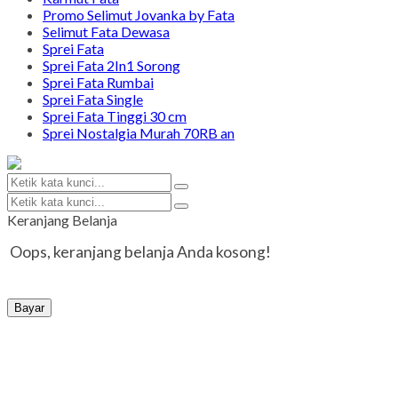
Promo Selimut Jovanka by Fata
Selimut Fata Dewasa
Sprei Fata
Sprei Fata 2In1 Sorong
Sprei Fata Rumbai
Sprei Fata Single
Sprei Fata Tinggi 30 cm
Sprei Nostalgia Murah 70RB an
Keranjang Belanja
Oops, keranjang belanja Anda kosong!
Bayar