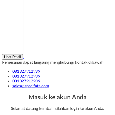
Lihat Detail
Pemesanan dapat langsung menghubungi kontak dibawah:
081327912989
081327912989
081327912989
sales@spreifata.com
Masuk ke akun Anda
Selamat datang kembali, silahkan login ke akun Anda.