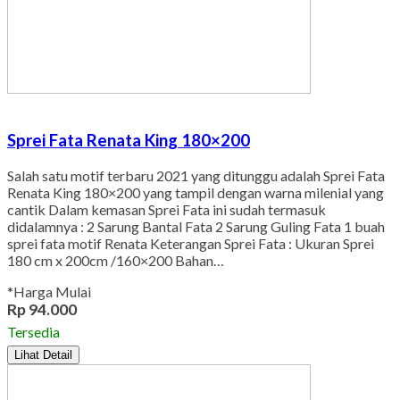
Sprei Fata Renata King 180×200
Salah satu motif terbaru 2021 yang ditunggu adalah Sprei Fata
Renata King 180×200 yang tampil dengan warna milenial yang
cantik Dalam kemasan Sprei Fata ini sudah termasuk
didalamnya : 2 Sarung Bantal Fata 2 Sarung Guling Fata 1 buah
sprei fata motif Renata Keterangan Sprei Fata : Ukuran Sprei
180 cm x 200cm /160×200 Bahan…
*Harga Mulai
Rp 94.000
Tersedia
Lihat Detail