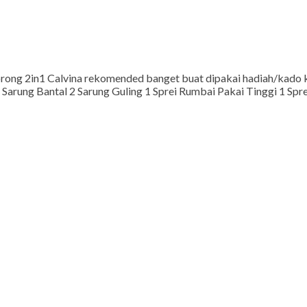
orong 2in1 Calvina rekomended banget buat dipakai hadiah/kado k
 Sarung Bantal 2 Sarung Guling 1 Sprei Rumbai Pakai Tinggi 1 Sp