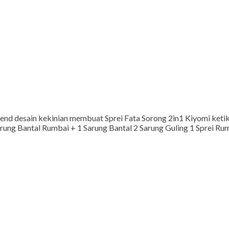
rend desain kekinian membuat Sprei Fata Sorong 2in1 Kiyomi ketik
rung Bantal Rumbai + 1 Sarung Bantal 2 Sarung Guling 1 Sprei Ru