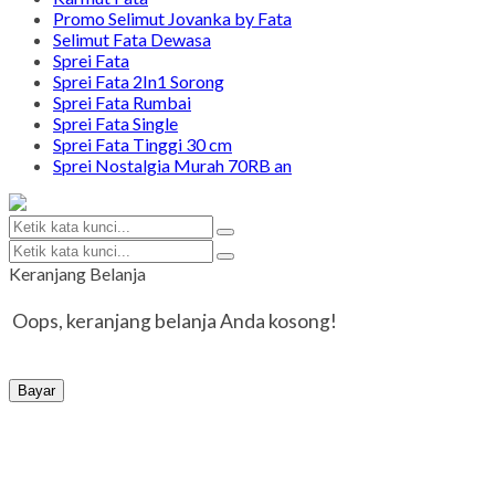
Promo Selimut Jovanka by Fata
Selimut Fata Dewasa
Sprei Fata
Sprei Fata 2In1 Sorong
Sprei Fata Rumbai
Sprei Fata Single
Sprei Fata Tinggi 30 cm
Sprei Nostalgia Murah 70RB an
Keranjang Belanja
Oops, keranjang belanja Anda kosong!
Bayar