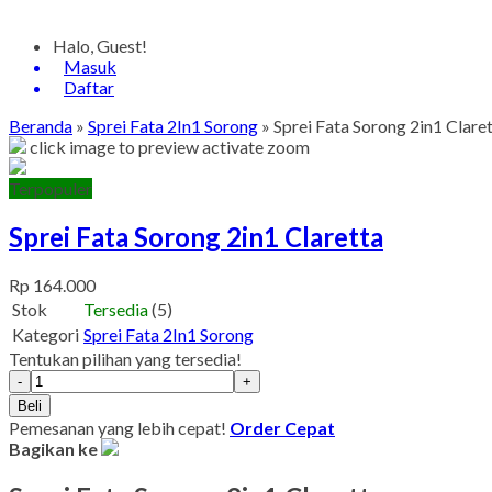
Halo, Guest!
Masuk
Daftar
Beranda
»
Sprei Fata 2In1 Sorong
»
Sprei Fata Sorong 2in1 Clare
click image to preview
activate zoom
Terpopuler
Sprei Fata Sorong 2in1 Claretta
Rp 164.000
Stok
Tersedia
(5)
Kategori
Sprei Fata 2In1 Sorong
Tentukan pilihan yang tersedia!
-
+
Beli
Pemesanan yang lebih cepat!
Order Cepat
Bagikan ke