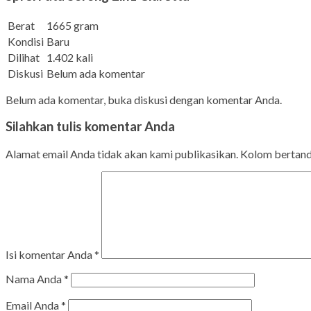
Berat
1665 gram
Kondisi
Baru
Dilihat
1.402 kali
Diskusi
Belum ada komentar
Belum ada komentar, buka diskusi dengan komentar Anda.
Silahkan tulis komentar Anda
Alamat email Anda tidak akan kami publikasikan. Kolom bertanda 
Isi komentar Anda
*
Nama Anda
*
Email Anda
*