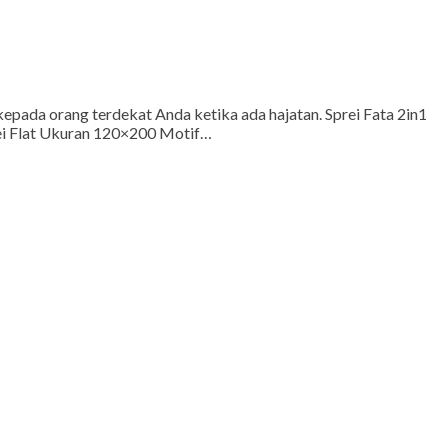
epada orang terdekat Anda ketika ada hajatan. Sprei Fata 2in1
rei Flat Ukuran 120×200 Motif…