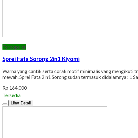
Terpopuler
Sprei Fata Sorong 2in1 Kiyomi
Warna yang cantik serta corak motif minimalis yang mengikuti t
mewah. Sprei Fata 2in1 Sorong sudah termasuk didalamnya : 1 Sa
Rp 164.000
Tersedia
Lihat Detail