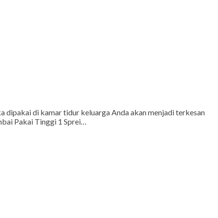
a dipakai di kamar tidur keluarga Anda akan menjadi terkesan
mbai Pakai Tinggi 1 Sprei…