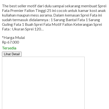
The best seller motif dari dulu sampai sekarang membuat Sprei
Fata Premier Fallon Tinggi 25 ini cocok untuk kamar kost anak
kuliahan maupun mess asrama. Dalam kemasan Sprei Fata ini
sudah termasuk didalamnya : 1 Sarung Bantal Fata 1 Sarung
Guling Fata 1 Buah Sprei Fata Motif Fallon Keterangan Sprei
Fata : Ukuran Sprei 120…
*Harga Mulai
Rp 67.000
Tersedia
Lihat Detail