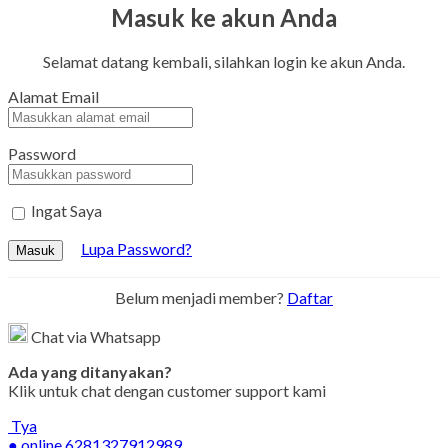
Masuk ke akun Anda
Selamat datang kembali, silahkan login ke akun Anda.
Alamat Email
Password
Ingat Saya
Lupa Password?
Masuk
Belum menjadi member?
Daftar
Chat via Whatsapp
Ada yang ditanyakan?
Klik untuk chat dengan customer support kami
Tya
● online
6281327912989