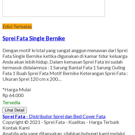
Edisi Terbatas
Sprei Fata Single Bernike
Dengan motif kristal yang sangat anggun menawan dari Sprei
Fata Single Bernike ketika digunakan di kamar tidur keluarga
Anda akan lebih hidup. Dalam kemasan Sprei Fata ini sudah
termasuk didalamnya : 1 Sarung Bantal Fata 1 Sarung Guling
Fata 1 Buah Sprei Fata Motif Bernike Keterangan Sprei Fata :
Ukuran Sprei 120 cm x 200…
*Harga Mulai
Rp 64.000
Tersedia
Lihat Detail
Sprei Fata
- Distributor Sprei dan Bed Cover Fata
Copyright © 2021 - Sprei Fata - Kualitas - Harga Terbaik
Kontak Kami
Apabila ada yang ditanyakan, silahkan hubungi kami melalui