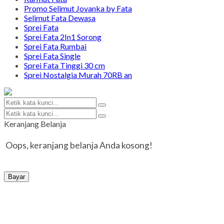
Promo Selimut Jovanka by Fata
Selimut Fata Dewasa
Sprei Fata
Sprei Fata 2In1 Sorong
Sprei Fata Rumbai
Sprei Fata Single
Sprei Fata Tinggi 30 cm
Sprei Nostalgia Murah 70RB an
Keranjang Belanja
Oops, keranjang belanja Anda kosong!
Bayar