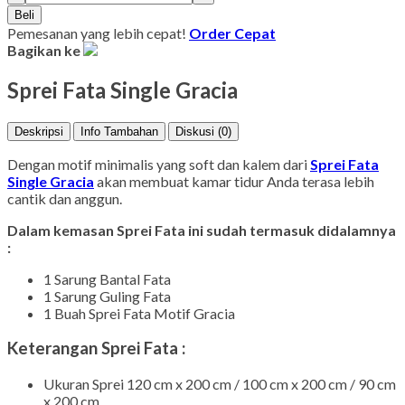
Beli
Pemesanan yang lebih cepat!
Order Cepat
Bagikan ke
Sprei Fata Single Gracia
Deskripsi
Info Tambahan
Diskusi (0)
Dengan motif minimalis yang soft dan kalem dari
Sprei Fata
Single Gracia
akan membuat kamar tidur Anda terasa lebih
cantik dan anggun.
Dalam kemasan Sprei Fata ini sudah termasuk didalamnya
:
1 Sarung Bantal Fata
1 Sarung Guling Fata
1 Buah Sprei Fata Motif Gracia
Keterangan Sprei Fata :
Ukuran Sprei 120 cm x 200 cm / 100 cm x 200 cm / 90 cm
x 200 cm