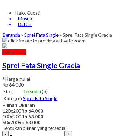
Halo, Guest!
Masuk
Daftar
Beranda
»
Sprei Fata Single
»
Sprei Fata Single Gracia
click image to preview
activate zoom
Paling Laris
Sprei Fata Single Gracia
*Harga mulai
Rp 64.000
Stok
Tersedia
(5)
Kategori
Sprei Fata Single
Pilihan Ukuran
120x200
Rp 64.000
100x200
Rp 63.000
90x200
Rp 63.000
Tentukan pilihan yang tersedia!
-
+