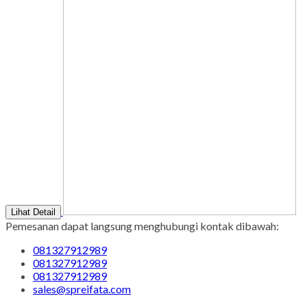
Lihat Detail
Pemesanan dapat langsung menghubungi kontak dibawah:
081327912989
081327912989
081327912989
sales@spreifata.com