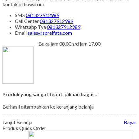
kontak di bawah ini.
SMS
081327912989
Call Center
081327912989
Whatsapp
Tya
081327912989
Email
sales@spreifata.com
Buka jam 08.00 s/d jam 17.00
Produk yang sangat tepat, pilihan bagus..!
Berhasil ditambahkan ke keranjang belanja
Lanjut Belanja
Bayar
Produk Quick Order