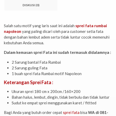
DISKUSI (0)
Salah satu motif yang laris saat ini adalah
sprei fata rumbai
napoleon
yang paling dicari oleh para customer setia fata
dengan bahan lembut adem serta tidak luntur cocok memenuhi
kebutuhan Anda semua.
Dalam kemasan sprei Fata ini sudah termasuk didalamnya :
2 Sarung bantal Fata Rumbai
2 Sarung guling Fata
1 buah sprei fata Rumbai motif Napoleon
Keterangan Sprei Fata :
Ukuran sprei 180 cm x 200cm /160×200
Bahan halus, lembut, dingin, tidak berbulu dan tidak luntur
Sudut ke empat sprei menggunakan karet / fittted
Bagi Anda yang butuh order cepat
sprei fata
bisa
WA di 081-