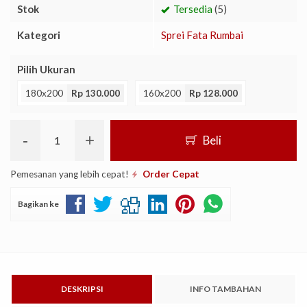
Stok
Tersedia
(5)
Kategori
Sprei Fata Rumbai
Pilih Ukuran
180x200
Rp 130.000
160x200
Rp 128.000
-
+
Beli
Pemesanan yang lebih cepat!
Order Cepat
Bagikan ke
DESKRIPSI
INFO TAMBAHAN