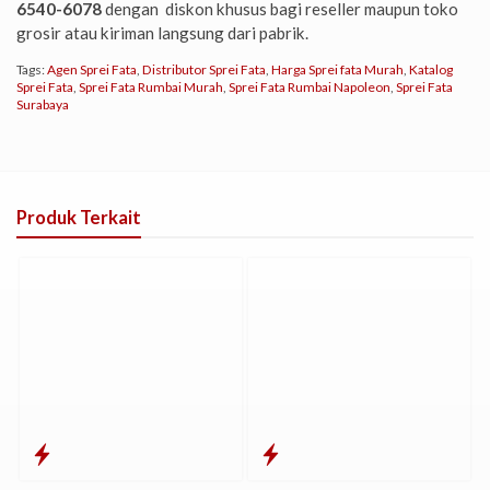
6540-6078
dengan diskon khusus bagi reseller maupun toko
grosir atau kiriman langsung dari pabrik.
Tags:
Agen Sprei Fata
,
Distributor Sprei Fata
,
Harga Sprei fata Murah
,
Katalog
Sprei Fata
,
Sprei Fata Rumbai Murah
,
Sprei Fata Rumbai Napoleon
,
Sprei Fata
Surabaya
Produk Terkait