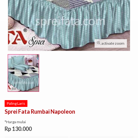
activate zoom
Paling Laris
Sprei Fata Rumbai Napoleon
*Harga mulai
Rp 130.000