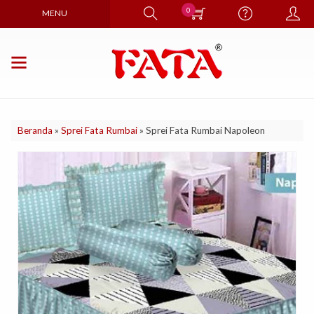
0
MENU
Beranda
»
Sprei Fata Rumbai
»
Sprei Fata Rumbai Napoleon