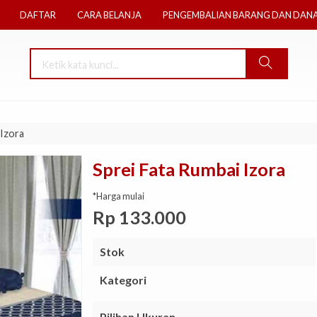
DAFTAR
CARA BELANJA
PENGEMBALIAN BARANG DAN DAN
 Izora
Sprei Fata Rumbai Izora
*Harga mulai
Rp 133.000
Stok
Kategori
Pilihan Ukuran