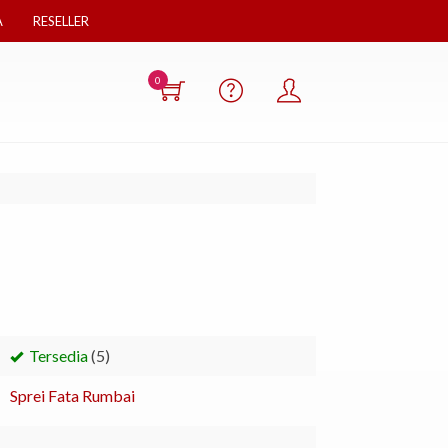
A
RESELLER
0
Tersedia
(5)
Sprei Fata Rumbai