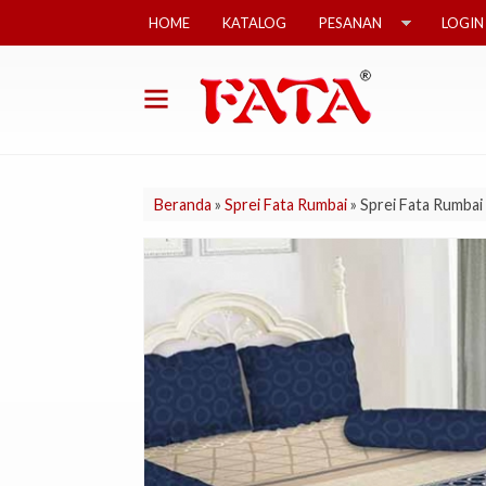
HOME
KATALOG
PESANAN
LOGIN
Beranda
»
Sprei Fata Rumbai
»
Sprei Fata Rumbai