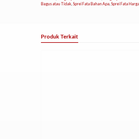
Bagus atau Tidak
,
Sprei Fata Bahan Apa
,
Sprei Fata Harg
Produk Terkait