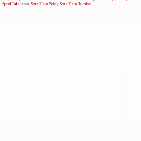
a
,
Sprei Fata Izora
,
Sprei Fata Polos
,
Sprei Fata Rumbai