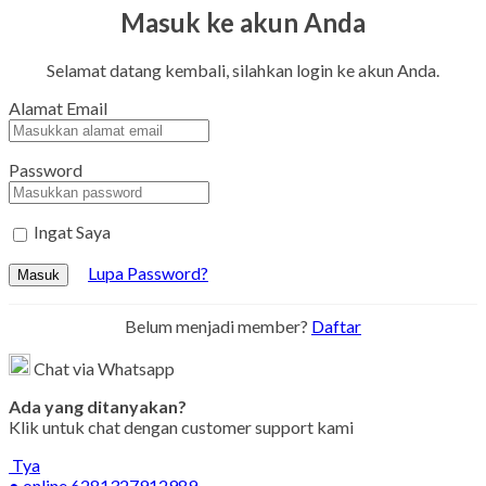
Masuk ke akun Anda
Selamat datang kembali, silahkan login ke akun Anda.
Alamat Email
Password
Ingat Saya
Lupa Password?
Masuk
Belum menjadi member?
Daftar
Chat via Whatsapp
Ada yang ditanyakan?
Klik untuk chat dengan customer support kami
Tya
● online
6281327912989