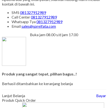
kontak di bawah ini.
SMS
081327912989
Call Center
081327912989
Whatsapp
Tya
081327912989
Email
sales@spreifata.com
Buka jam 08.00 s/d jam 17.00
Produk yang sangat tepat, pilihan bagus..!
Berhasil ditambahkan ke keranjang belanja
Lanjut Belanja
Bayar
Produk Quick Order