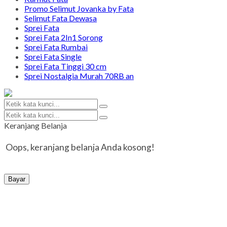
Promo Selimut Jovanka by Fata
Selimut Fata Dewasa
Sprei Fata
Sprei Fata 2In1 Sorong
Sprei Fata Rumbai
Sprei Fata Single
Sprei Fata Tinggi 30 cm
Sprei Nostalgia Murah 70RB an
Keranjang Belanja
Oops, keranjang belanja Anda kosong!
Bayar