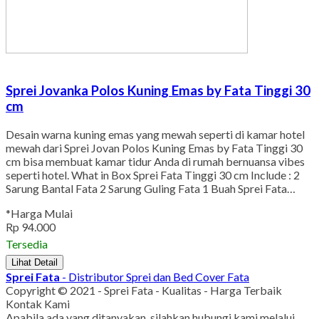
Sprei Jovanka Polos Kuning Emas by Fata Tinggi 30
cm
Desain warna kuning emas yang mewah seperti di kamar hotel
mewah dari Sprei Jovan Polos Kuning Emas by Fata Tinggi 30
cm bisa membuat kamar tidur Anda di rumah bernuansa vibes
seperti hotel. What in Box Sprei Fata Tinggi 30 cm Include : 2
Sarung Bantal Fata 2 Sarung Guling Fata 1 Buah Sprei Fata…
*Harga Mulai
Rp 94.000
Tersedia
Lihat Detail
Sprei Fata
- Distributor Sprei dan Bed Cover Fata
Copyright © 2021 - Sprei Fata - Kualitas - Harga Terbaik
Kontak Kami
Apabila ada yang ditanyakan, silahkan hubungi kami melalui