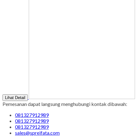
Lihat Detail
Pemesanan dapat langsung menghubungi kontak dibawah:
081327912989
081327912989
081327912989
sales@spreifata.com