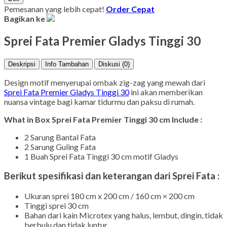
Pemesanan yang lebih cepat!
Order Cepat
Bagikan ke
Sprei Fata Premier Gladys Tinggi 30
Deskripsi
Info Tambahan
Diskusi (0)
Design motif menyerupai ombak zig-zag yang mewah dari
Sprei Fata Premier Gladys Tinggi 30
ini akan memberikan
nuansa vintage bagi kamar tidurmu dan paksu di rumah.
What in Box Sprei Fata Premier Tinggi 30 cm Include :
2 Sarung Bantal Fata
2 Sarung Guling Fata
1 Buah Sprei Fata Tinggi 30 cm motif Gladys
Berikut spesifikasi dan keterangan dari Sprei Fata :
Ukuran sprei 180 cm x 200 cm / 160 cm × 200 cm
Tinggi sprei 30 cm
Bahan dari kain Microtex yang halus, lembut, dingin, tidak
berbulu dan tidak luntur