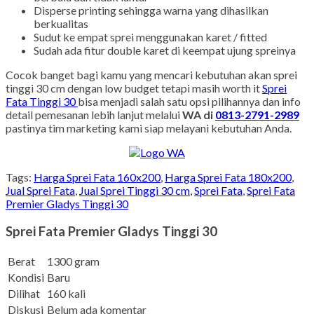
Disperse printing sehingga warna yang dihasilkan
berkualitas
Sudut ke empat sprei menggunakan karet / fitted
Sudah ada fitur double karet di keempat ujung spreinya
Cocok banget bagi kamu yang mencari kebutuhan akan sprei
tinggi 30 cm dengan low budget tetapi masih worth it
Sprei
Fata Tinggi 30
bisa menjadi salah satu opsi pilihannya dan info
detail pemesanan lebih lanjut melalui
WA di
0813-2791-2989
pastinya tim marketing kami siap melayani kebutuhan Anda.
Tags:
Harga Sprei Fata 160x200
,
Harga Sprei Fata 180x200
,
Jual Sprei Fata
,
Jual Sprei Tinggi 30 cm
,
Sprei Fata
,
Sprei Fata
Premier Gladys Tinggi 30
Sprei Fata Premier Gladys Tinggi 30
Berat
1300 gram
Kondisi
Baru
Dilihat
160 kali
Diskusi
Belum ada komentar