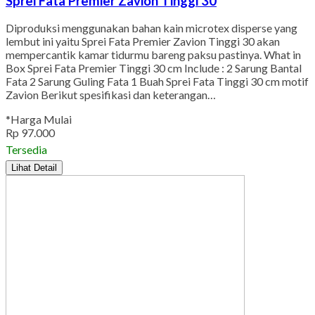
Sprei Fata Premier Zavion Tinggi 30
Diproduksi menggunakan bahan kain microtex disperse yang
lembut ini yaitu Sprei Fata Premier Zavion Tinggi 30 akan
mempercantik kamar tidurmu bareng paksu pastinya. What in
Box Sprei Fata Premier Tinggi 30 cm Include : 2 Sarung Bantal
Fata 2 Sarung Guling Fata 1 Buah Sprei Fata Tinggi 30 cm motif
Zavion Berikut spesifikasi dan keterangan…
*Harga Mulai
Rp 97.000
Tersedia
Lihat Detail