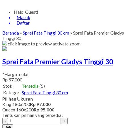
Halo, Guest!
Masuk
Daftar
Beranda
»
Sprei Fata Tinggi 30 cm
»
Sprei Fata Premier Gladys
Tinggi 30
click image to preview
activate zoom
Sprei Fata Premier Gladys Tinggi 30
*Harga mulai
Rp 97.000
Stok
Tersedia
(5)
Kategori
Sprei Fata Tinggi 30 cm
Pilihan Ukuran
King 180x200
Rp 97.000
Queen 160x200
Rp 95.000
Tentukan pilihan yang tersedia!
-
+
Beli