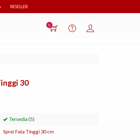
A
RESELLER
0
inggi 30
Tersedia
(5)
Sprei Fata Tinggi 30 cm