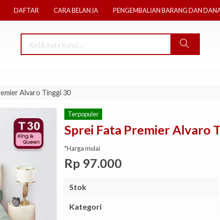
DAFTAR
CARA BELANJA
PENGEMBALIAN BARANG DAN DAN
remier Alvaro Tinggi 30
Terpopuler
Sprei Fata Premier Alvaro T
*Harga mulai
Rp 97.000
Stok
Kategori