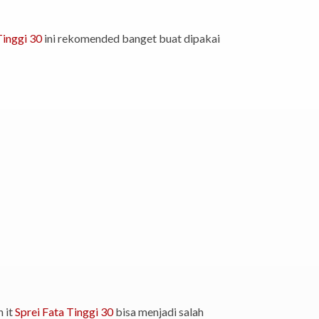
Tinggi 30
ini rekomended banget buat dipakai
 it
Sprei Fata Tinggi 30
bisa menjadi salah