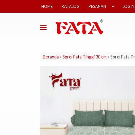
HOME
KATALOG
PESANAN
LOGIN
Beranda
»
Sprei Fata Tinggi 30 cm
»
Sprei Fata P