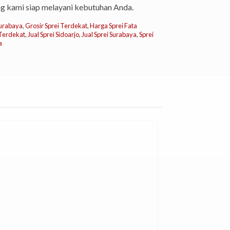
ng kami siap melayani kebutuhan Anda.
Surabaya
,
Grosir Sprei Terdekat
,
Harga Sprei Fata
 Terdekat
,
Jual Sprei Sidoarjo
,
Jual Sprei Surabaya
,
Sprei
a