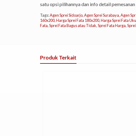
satu opsi pilihannya dan info detail pemesanan 
Tags:
Agen Sprei Sidoarjo
,
Agen Sprei Surabaya
,
Agen Spr
160x200
,
Harga Sprei Fata 180x200
,
Harga Sprei Fata Uk
Fata
,
Sprei Fata Bagus atau Tidak
,
Sprei Fata Harga
,
Spre
Produk Terkait