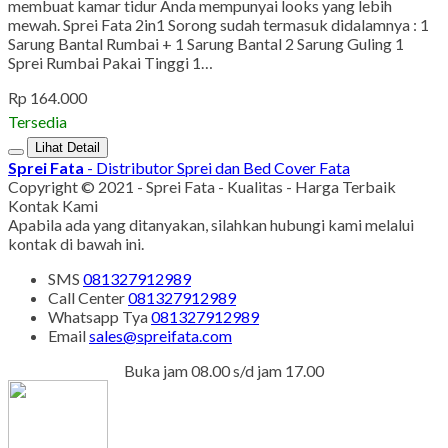
membuat kamar tidur Anda mempunyai looks yang lebih
mewah. Sprei Fata 2in1 Sorong sudah termasuk didalamnya : 1
Sarung Bantal Rumbai + 1 Sarung Bantal 2 Sarung Guling 1
Sprei Rumbai Pakai Tinggi 1…
Rp 164.000
Tersedia
Lihat Detail
Sprei Fata
- Distributor Sprei dan Bed Cover Fata
Copyright © 2021 - Sprei Fata - Kualitas - Harga Terbaik
Kontak Kami
Apabila ada yang ditanyakan, silahkan hubungi kami melalui
kontak di bawah ini.
SMS
081327912989
Call Center
081327912989
Whatsapp
Tya
081327912989
Email
sales@spreifata.com
Buka jam 08.00 s/d jam 17.00