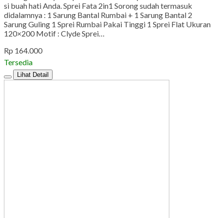
si buah hati Anda. Sprei Fata 2in1 Sorong sudah termasuk
didalamnya : 1 Sarung Bantal Rumbai + 1 Sarung Bantal 2
Sarung Guling 1 Sprei Rumbai Pakai Tinggi 1 Sprei Flat Ukuran
120×200 Motif : Clyde Sprei…
Rp 164.000
Tersedia
Lihat Detail