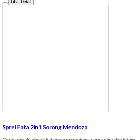
Lihat Detail
Sprei Fata 2in1 Sorong Mendoza
Corak desain abstrak dengan perpaduan warna pink dan hitam