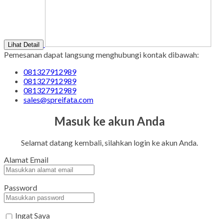
Lihat Detail
Pemesanan dapat langsung menghubungi kontak dibawah:
081327912989
081327912989
081327912989
sales@spreifata.com
Masuk ke akun Anda
Selamat datang kembali, silahkan login ke akun Anda.
Alamat Email
Password
Ingat Saya