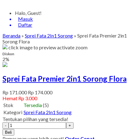
Halo, Guest!
Masuk
Daftar
Beranda
»
Sprei Fata 2In1 Sorong
»
Sprei Fata Premier 2in1
Sorong Flora
click image to preview
activate zoom
Diskon
2%
Sprei Fata Premier 2in1 Sorong Flora
Rp 171.000
Rp 174.000
Hemat Rp 3.000
Stok
Tersedia
(5)
Kategori
Sprei Fata 2In1 Sorong
Tentukan pilihan yang tersedia!
-
+
Beli
Pemesanan yang lebih cepat!
Order Cepat