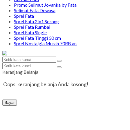
Promo Selimut Jovanka by Fata
Selimut Fata Dewasa
Sprei Fata
Sprei Fata 2In1 Sorong
Sprei Fata Rumbai
Sprei Fata Single
Sprei Fata Tinggi 30 cm
Sprei Nostalgia Murah 70RB an
Keranjang Belanja
Oops, keranjang belanja Anda kosong!
Bayar