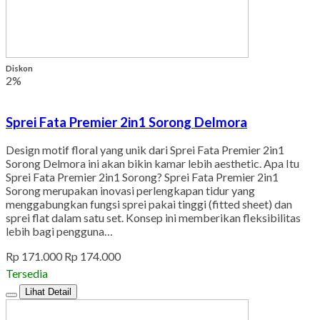
Diskon
2%
Sprei Fata Premier 2in1 Sorong Delmora
Design motif floral yang unik dari Sprei Fata Premier 2in1
Sorong Delmora ini akan bikin kamar lebih aesthetic. Apa Itu
Sprei Fata Premier 2in1 Sorong? Sprei Fata Premier 2in1
Sorong merupakan inovasi perlengkapan tidur yang
menggabungkan fungsi sprei pakai tinggi (fitted sheet) dan
sprei flat dalam satu set. Konsep ini memberikan fleksibilitas
lebih bagi pengguna…
Rp 171.000
Rp 174.000
Tersedia
Lihat Detail