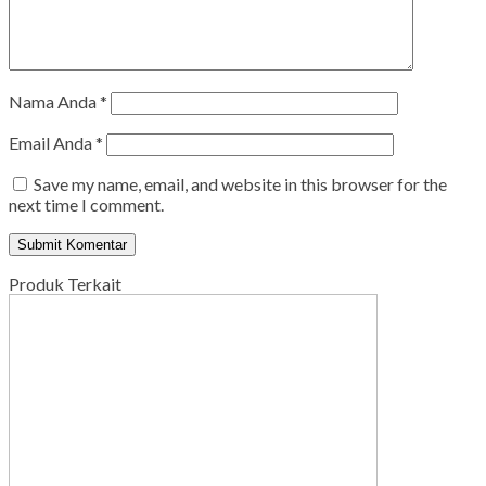
Nama Anda
*
Email Anda
*
Save my name, email, and website in this browser for the
next time I comment.
Produk Terkait