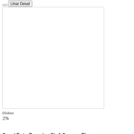
Lihat Detail
Diskon
2%