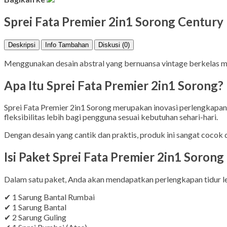
Sprei Fata Premier 2in1 Sorong Century
Deskripsi
Info Tambahan
Diskusi (0)
Menggunakan desain abstral yang bernuansa vintage berkelas
Apa Itu Sprei Fata Premier 2in1 Sorong?
Sprei Fata Premier 2in1 Sorong merupakan inovasi perlengkapa
fleksibilitas lebih bagi pengguna sesuai kebutuhan sehari-hari.
Dengan desain yang cantik dan praktis, produk ini sangat coco
Isi Paket Sprei Fata Premier 2in1 Sorong
Dalam satu paket, Anda akan mendapatkan perlengkapan tidur l
✔ 1 Sarung Bantal Rumbai
✔ 1 Sarung Bantal
✔ 2 Sarung Guling