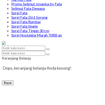
Promo Selimut Jovanka by Fata
Selimut Fata Dewasa
Sprei Fata
Sprei Fata 2In1 Sorong
Sprei Fata Rumbai
Sprei Fata Single
Sprei Fata Tinggi 30 cm
Sprei Nostalgia Murah 70RB an
Keranjang Belanja
Oops, keranjang belanja Anda kosong!
Bayar