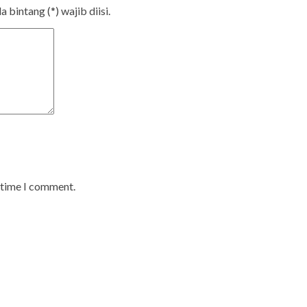
bintang (*) wajib diisi.
t time I comment.