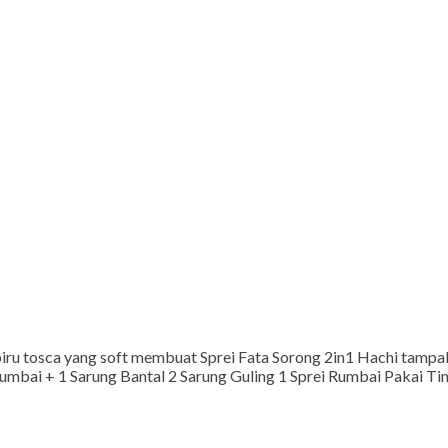
ru tosca yang soft membuat Sprei Fata Sorong 2in1 Hachi tampak 
umbai + 1 Sarung Bantal 2 Sarung Guling 1 Sprei Rumbai Pakai Ti