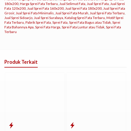
180x200
,
Harga Sprei Fata Terbaru
,
Jual Selimut Fata
,
Jual Sprei Fata
,
Jual Sprei
Fata 120x200
,
Jual Sprei Fata 160x200
,
Jual Sprei Fata 180x200
,
Jual Sprei Fata
Grosir
,
Jual Sprei Fata Minimalis
,
Jual Sprei Fata Murah
,
Jual Sprei Fata Terbaru
,
Jual Sprei Sidoarjo
,
Jual Sprei Surabaya
,
Katalog Sprei Fata Terbaru
,
Motif Sprei
Fata Terbaru
,
Pabrik Sprei Fata
,
Sprei Fata
,
Sprei Fata Bagus atau Tidak
,
Sprei
Fata Bahannya Apa
,
Sprei Fata Harga
,
Sprei Fata Luntur atau Tidak
,
Sprei Fata
Terbaru
Produk Terkait