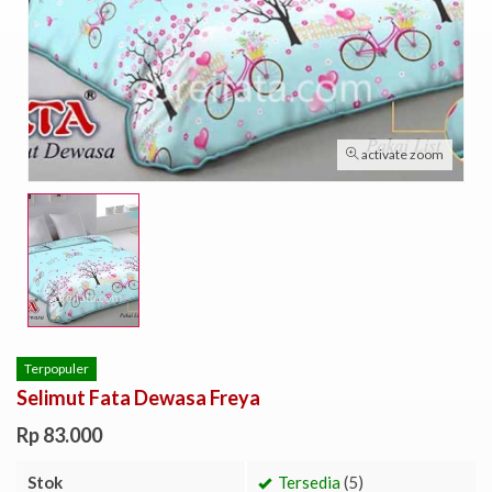
activate zoom
Terpopuler
Selimut Fata Dewasa Freya
Rp 83.000
Stok
Tersedia
(5)