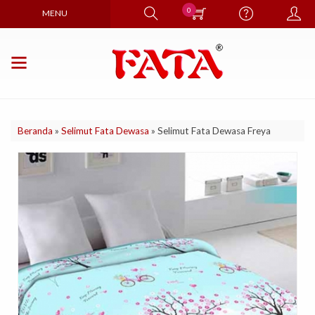
0
MENU
Beranda
»
Selimut Fata Dewasa
»
Selimut Fata Dewasa Freya