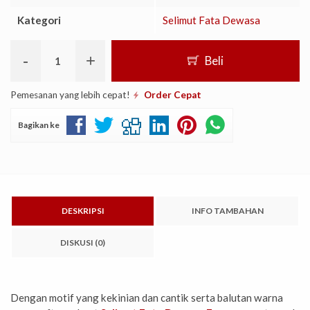
Kategori
Selimut Fata Dewasa
-
+
Beli
Pemesanan yang lebih cepat!
Order Cepat
Bagikan ke
DESKRIPSI
INFO TAMBAHAN
DISKUSI (0)
Dengan motif yang kekinian dan cantik serta balutan warna