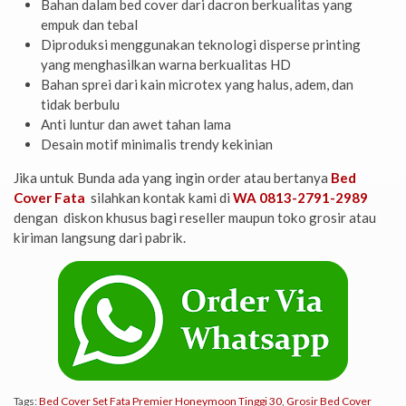
Bahan dalam bed cover dari dacron berkualitas yang
empuk dan tebal
Diproduksi menggunakan teknologi disperse printing
yang menghasilkan warna berkualitas HD
Bahan sprei dari kain microtex yang halus, adem, dan
tidak berbulu
Anti luntur dan awet tahan lama
Desain motif minimalis trendy kekinian
Jika untuk Bunda ada yang ingin order atau bertanya
Bed
Cover Fata
silahkan kontak kami di
WA 0813-2791-2989
dengan diskon khusus bagi reseller maupun toko grosir atau
kiriman langsung dari pabrik.
Tags:
Bed Cover Set Fata Premier Honeymoon Tinggi 30
,
Grosir Bed Cover