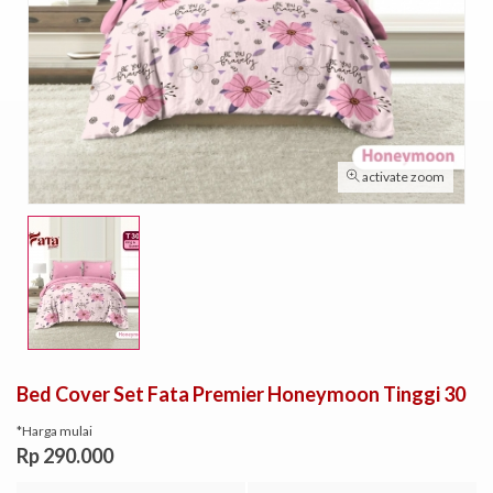
activate zoom
Bed Cover Set Fata Premier Honeymoon Tinggi 30
*Harga mulai
Rp 290.000