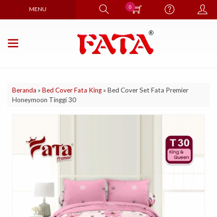
0
MENU
Beranda
»
Bed Cover Fata King
»
Bed Cover Set Fata Premier
Honeymoon Tinggi 30