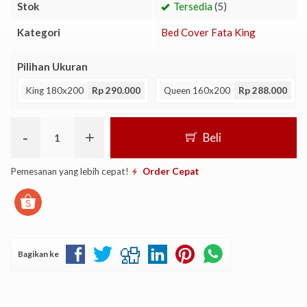
Stok
Tersedia
(5)
Kategori
Bed Cover Fata King
Pilihan Ukuran
King 180x200
Rp 290.000
Queen 160x200
Rp 288.000
-
+
Beli
Pemesanan yang lebih cepat!
Order Cepat
Bagikan ke