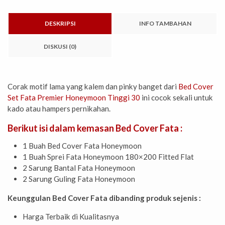
DESKRIPSI
INFO TAMBAHAN
DISKUSI (0)
Corak motif lama yang kalem dan pinky banget dari
Bed Cover
Set Fata Premier Honeymoon Tinggi 30
ini cocok sekali untuk
kado atau hampers pernikahan.
Berikut isi dalam kemasan Bed Cover Fata :
1 Buah Bed Cover Fata Honeymoon
1 Buah Sprei Fata Honeymoon 180×200 Fitted Flat
2 Sarung Bantal Fata Honeymoon
2 Sarung Guling Fata Honeymoon
Keunggulan Bed Cover Fata dibanding produk sejenis :
Harga Terbaik di Kualitasnya