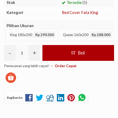
Stok
Tersedia
(5)
Kategori
Bed Cover Fata King
Pilihan Ukuran
King 180x200
Rp 290.000
Queen 160x200
Rp 288.000
-
+
Beli
Pemesanan yang lebih cepat!
Order Cepat
Bagikan ke