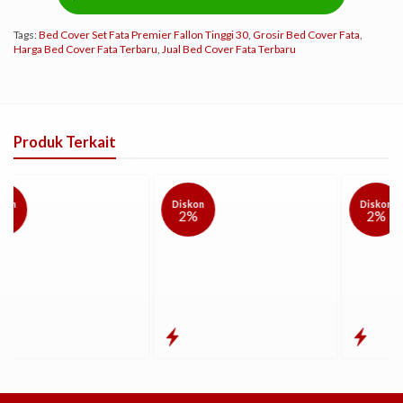
Tags:
Bed Cover Set Fata Premier Fallon Tinggi 30
,
Grosir Bed Cover Fata
,
Harga Bed Cover Fata Terbaru
,
Jual Bed Cover Fata Terbaru
Produk Terkait
Diskon
Diskon
2%
2%