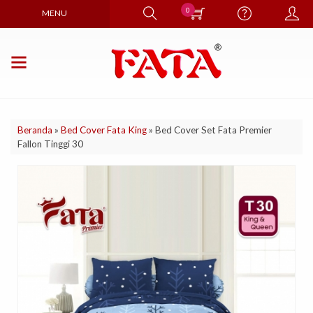
0
MENU
Beranda
»
Bed Cover Fata King
»
Bed Cover Set Fata Premier
Fallon Tinggi 30