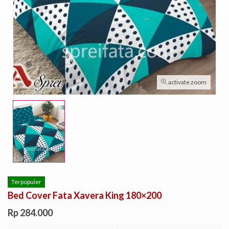
activate zoom
Terpopuler
Bed Cover Fata Xavera King 180×200
Rp 284.000