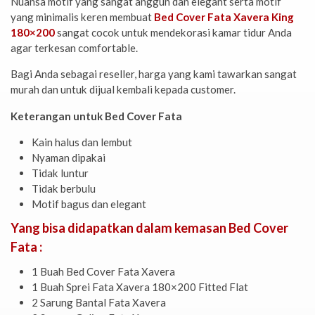
Nuansa motif yang sangat anggun dan elegant serta motif
yang minimalis keren membuat
Bed Cover Fata Xavera King
180×200
sangat cocok untuk mendekorasi kamar tidur Anda
agar terkesan comfortable.
Bagi Anda sebagai reseller, harga yang kami tawarkan sangat
murah dan untuk dijual kembali kepada customer.
Keterangan untuk Bed Cover Fata
Kain halus dan lembut
Nyaman dipakai
Tidak luntur
Tidak berbulu
Motif bagus dan elegant
Yang bisa didapatkan dalam kemasan Bed Cover
Fata :
1 Buah Bed Cover Fata Xavera
1 Buah Sprei Fata Xavera 180×200 Fitted Flat
2 Sarung Bantal Fata Xavera