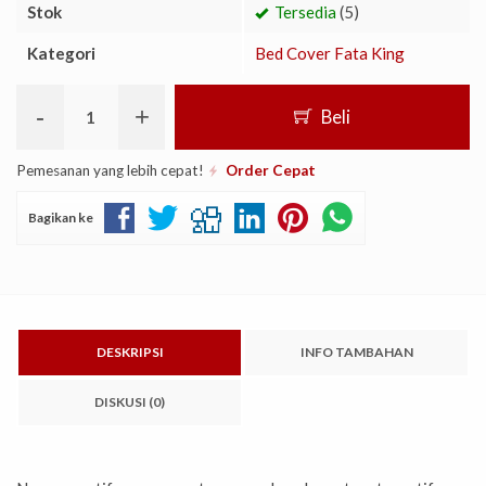
Stok
Tersedia
(5)
Kategori
Bed Cover Fata King
-
+
Beli
Pemesanan yang lebih cepat!
Order Cepat
Bagikan ke
DESKRIPSI
INFO TAMBAHAN
DISKUSI (0)