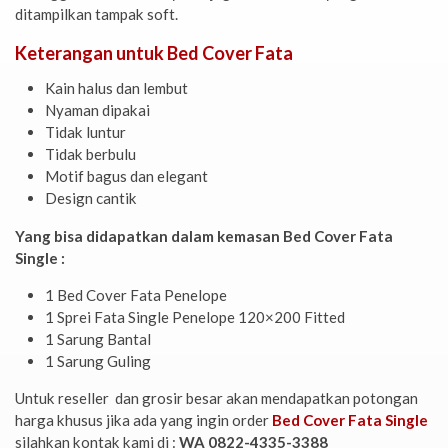
ditampilkan tampak soft.
Keterangan untuk Bed Cover Fata
Kain halus dan lembut
Nyaman dipakai
Tidak luntur
Tidak berbulu
Motif bagus dan elegant
Design cantik
Yang bisa didapatkan dalam kemasan Bed Cover Fata
Single :
1 Bed Cover Fata Penelope
1 Sprei Fata Single Penelope 120×200 Fitted
1 Sarung Bantal
1 Sarung Guling
Untuk reseller dan grosir besar akan mendapatkan potongan
harga khusus jika ada yang ingin order
Bed Cover Fata Single
silahkan kontak kami di :
WA 0822-4335-3388