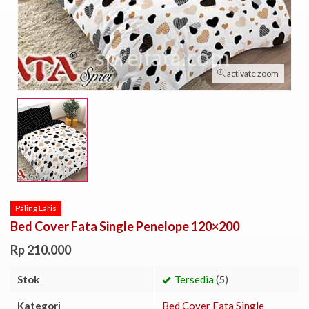
activate zoom
Paling Laris
Bed Cover Fata Single Penelope 120×200
Rp 210.000
Stok
Tersedia
(5)
Kategori
Bed Cover Fata Single