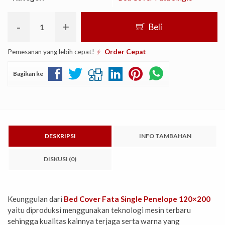
-
+
Beli
Pemesanan yang lebih cepat!
Order Cepat
Bagikan ke
DESKRIPSI
INFO TAMBAHAN
DISKUSI (0)
Keunggulan dari
Bed Cover Fata Single Penelope 120×200
yaitu diproduksi menggunakan teknologi mesin terbaru
sehingga kualitas kainnya terjaga serta warna yang