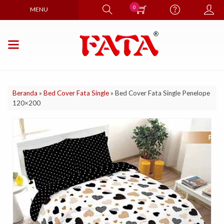
0
MENU
Beranda
»
Bed Cover Fata Single
»
Bed Cover Fata Single Penelope
120×200