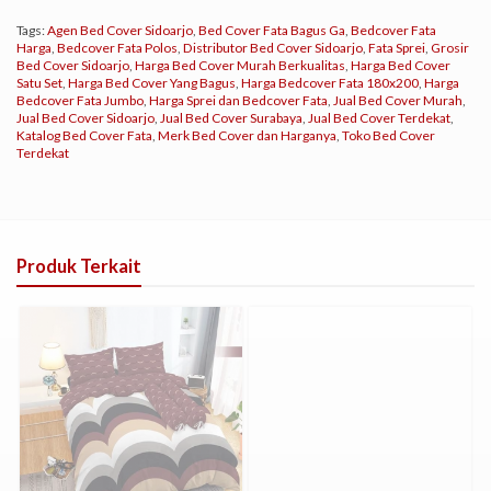
Tags:
Agen Bed Cover Sidoarjo
,
Bed Cover Fata Bagus Ga
,
Bedcover Fata
Harga
,
Bedcover Fata Polos
,
Distributor Bed Cover Sidoarjo
,
Fata Sprei
,
Grosir
Bed Cover Sidoarjo
,
Harga Bed Cover Murah Berkualitas
,
Harga Bed Cover
Satu Set
,
Harga Bed Cover Yang Bagus
,
Harga Bedcover Fata 180x200
,
Harga
Bedcover Fata Jumbo
,
Harga Sprei dan Bedcover Fata
,
Jual Bed Cover Murah
,
Jual Bed Cover Sidoarjo
,
Jual Bed Cover Surabaya
,
Jual Bed Cover Terdekat
,
Katalog Bed Cover Fata
,
Merk Bed Cover dan Harganya
,
Toko Bed Cover
Terdekat
Produk Terkait
Diskon
9%