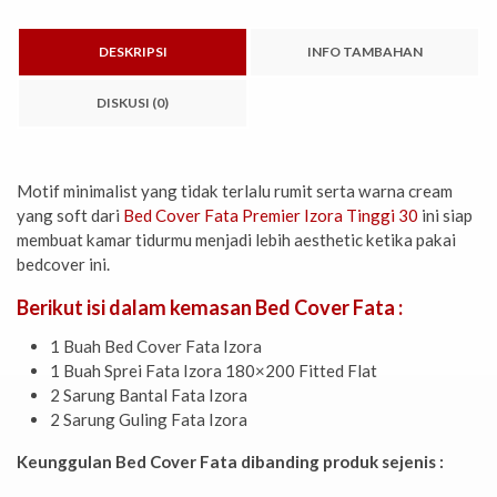
DESKRIPSI
INFO TAMBAHAN
DISKUSI (0)
Motif minimalist yang tidak terlalu rumit serta warna cream
yang soft dari
Bed Cover Fata Premier Izora Tinggi 30
ini siap
membuat kamar tidurmu menjadi lebih aesthetic ketika pakai
bedcover ini.
Berikut isi dalam kemasan Bed Cover Fata :
1 Buah Bed Cover Fata Izora
1 Buah Sprei Fata Izora 180×200 Fitted Flat
2 Sarung Bantal Fata Izora
2 Sarung Guling Fata Izora
Keunggulan Bed Cover Fata dibanding produk sejenis :