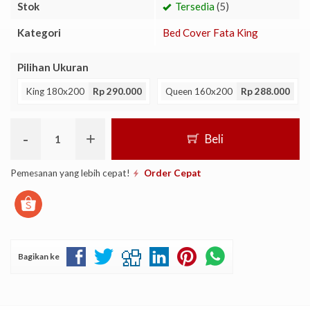
Stok
Tersedia
(5)
Kategori
Bed Cover Fata King
Pilihan Ukuran
King 180x200
Rp 290.000
Queen 160x200
Rp 288.000
-
+
Beli
Pemesanan yang lebih cepat!
Order Cepat
Bagikan ke