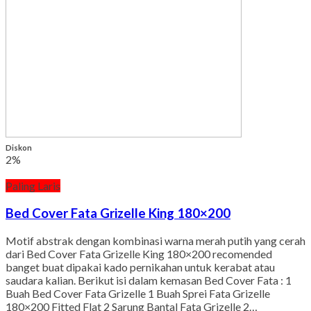
Diskon
2%
Paling Laris
Bed Cover Fata Grizelle King 180×200
Motif abstrak dengan kombinasi warna merah putih yang cerah
dari Bed Cover Fata Grizelle King 180×200 recomended
banget buat dipakai kado pernikahan untuk kerabat atau
saudara kalian. Berikut isi dalam kemasan Bed Cover Fata : 1
Buah Bed Cover Fata Grizelle 1 Buah Sprei Fata Grizelle
180×200 Fitted Flat 2 Sarung Bantal Fata Grizelle 2…