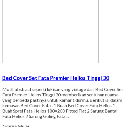
Bed Cover Set Fata Premier Helios Tinggi 30
Motif abstract seperti lukisan yang vintage dari Bed Cover Set
Fata Premier Helios Tinggi 30 memberikan sentuhan nuansa
yang berbeda pastinya untuk kamar tidurmu. Berikut isi dalam
kemasan Bed Cover Fata : 1 Buah Bed Cover Fata Helios 1
Buah Sprei Fata Helios 180×200 Fitted Flat 2 Sarung Bantal
Fata Helios 2 Sarung Guling Fata…
*Harga Mulai