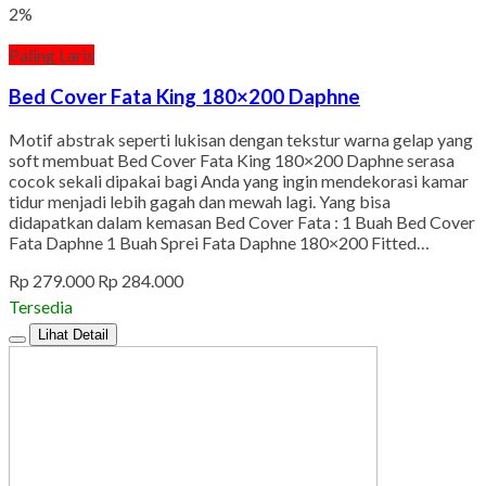
2%
Paling Laris
Bed Cover Fata King 180×200 Daphne
Motif abstrak seperti lukisan dengan tekstur warna gelap yang
soft membuat Bed Cover Fata King 180×200 Daphne serasa
cocok sekali dipakai bagi Anda yang ingin mendekorasi kamar
tidur menjadi lebih gagah dan mewah lagi. Yang bisa
didapatkan dalam kemasan Bed Cover Fata : 1 Buah Bed Cover
Fata Daphne 1 Buah Sprei Fata Daphne 180×200 Fitted…
Rp 279.000
Rp 284.000
Tersedia
Lihat Detail