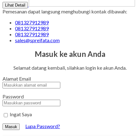
Lihat Detail
Pemesanan dapat langsung menghubungi kontak dibawah:
081327912989
081327912989
081327912989
sales@spreifata.com
Masuk ke akun Anda
Selamat datang kembali, silahkan login ke akun Anda.
Alamat Email
Password
Ingat Saya
Lupa Password?
Masuk