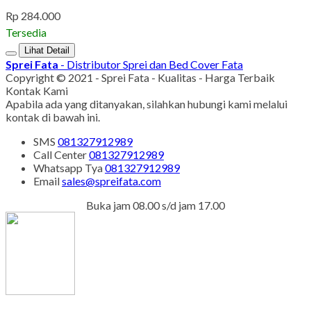
Rp 284.000
Tersedia
Lihat Detail
Sprei Fata
- Distributor Sprei dan Bed Cover Fata
Copyright © 2021 - Sprei Fata - Kualitas - Harga Terbaik
Kontak Kami
Apabila ada yang ditanyakan, silahkan hubungi kami melalui
kontak di bawah ini.
SMS
081327912989
Call Center
081327912989
Whatsapp
Tya
081327912989
Email
sales@spreifata.com
Buka jam 08.00 s/d jam 17.00