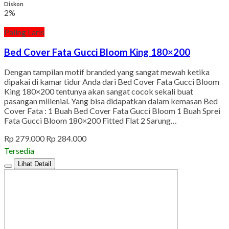
Diskon
2%
Paling Laris
Bed Cover Fata Gucci Bloom King 180×200
Dengan tampilan motif branded yang sangat mewah ketika
dipakai di kamar tidur Anda dari Bed Cover Fata Gucci Bloom
King 180×200 tentunya akan sangat cocok sekali buat
pasangan millenial. Yang bisa didapatkan dalam kemasan Bed
Cover Fata : 1 Buah Bed Cover Fata Gucci Bloom 1 Buah Sprei
Fata Gucci Bloom 180×200 Fitted Flat 2 Sarung…
Rp 279.000
Rp 284.000
Tersedia
Lihat Detail