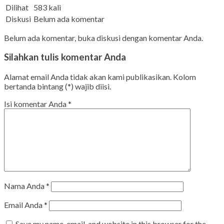
Dilihat
583 kali
Diskusi
Belum ada komentar
Belum ada komentar, buka diskusi dengan komentar Anda.
Silahkan tulis komentar Anda
Alamat email Anda tidak akan kami publikasikan. Kolom
bertanda bintang (*) wajib diisi.
Isi komentar Anda
*
Nama Anda
*
Email Anda
*
Save my name, email, and website in this browser for the