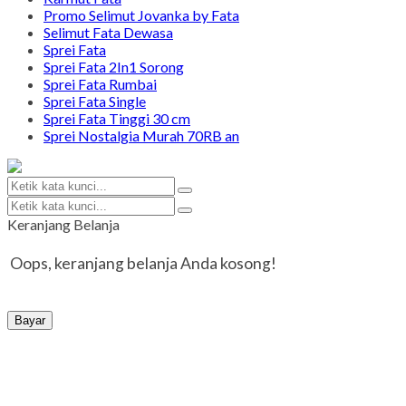
Promo Selimut Jovanka by Fata
Selimut Fata Dewasa
Sprei Fata
Sprei Fata 2In1 Sorong
Sprei Fata Rumbai
Sprei Fata Single
Sprei Fata Tinggi 30 cm
Sprei Nostalgia Murah 70RB an
Keranjang Belanja
Oops, keranjang belanja Anda kosong!
Bayar