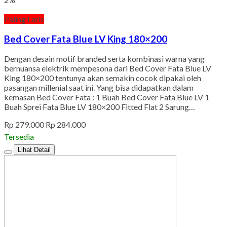
Paling Laris
Bed Cover Fata Blue LV King 180×200
Dengan desain motif branded serta kombinasi warna yang
bernuansa elektrik mempesona dari Bed Cover Fata Blue LV
King 180×200 tentunya akan semakin cocok dipakai oleh
pasangan millenial saat ini. Yang bisa didapatkan dalam
kemasan Bed Cover Fata : 1 Buah Bed Cover Fata Blue LV 1
Buah Sprei Fata Blue LV 180×200 Fitted Flat 2 Sarung…
Rp 279.000
Rp 284.000
Tersedia
Lihat Detail