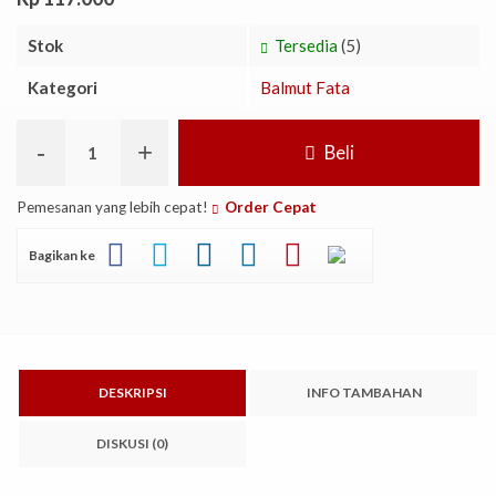
Stok
Tersedia
(5)
Kategori
Balmut Fata
-
+
Beli
Pemesanan yang lebih cepat!
Order Cepat
Bagikan ke
DESKRIPSI
INFO TAMBAHAN
DISKUSI (0)