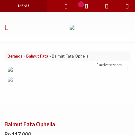
MENU
Beranda
»
Balmut Fata
»
Balmut Fata Ophelia
activate zoom
Balmut Fata Ophelia
Rp 117.000