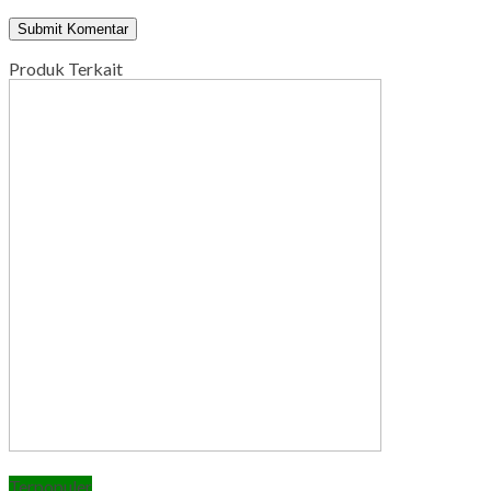
Produk Terkait
Terpopuler