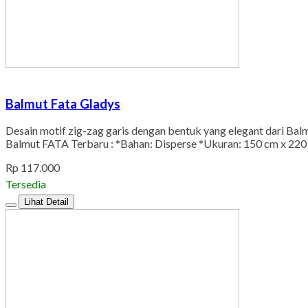
Balmut Fata Gladys
Desain motif zig-zag garis dengan bentuk yang elegant dari Bal
Balmut FATA Terbaru : *Bahan: Disperse *Ukuran: 150 cm x 220
Rp 117.000
Tersedia
Lihat Detail