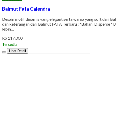
Balmut Fata Calendra
Desain motif dinamis yang elegant serta warna yang soft dari B
dan keterangan dari Balmut FATA Terbaru : *Bahan: Disperse *
lebih…
Rp 117.000
Tersedia
Lihat Detail