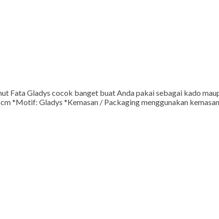
mut Fata Gladys cocok banget buat Anda pakai sebagai kado maupu
 cm *Motif: Gladys *Kemasan / Packaging menggunakan kemasan ek