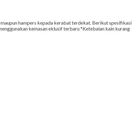
o maupun hampers kepada kerabat terdekat. Berikut spesifikasi
menggunakan kemasan eklusif terbaru *Ketebalan kain kurang