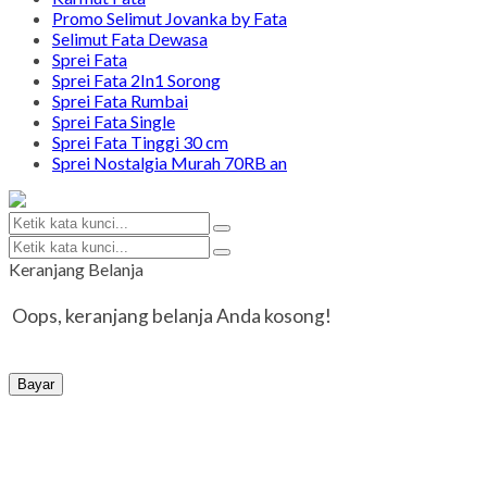
Promo Selimut Jovanka by Fata
Selimut Fata Dewasa
Sprei Fata
Sprei Fata 2In1 Sorong
Sprei Fata Rumbai
Sprei Fata Single
Sprei Fata Tinggi 30 cm
Sprei Nostalgia Murah 70RB an
Keranjang Belanja
Oops, keranjang belanja Anda kosong!
Bayar