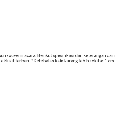
n souvenir acara. Berikut spesifikasi dan keterangan dari
lusif terbaru *Ketebalan kain kurang lebih sekitar 1 cm…