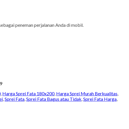
sebagai peneman perjalanan Anda di mobil.
9
0
,
Harga Sprei Fata 180x200
,
Harga Sprei Murah Berkualitas
,
ei
,
Sprei Fata
,
Sprei Fata Bagus atau Tidak
,
Sprei Fata Harga
,