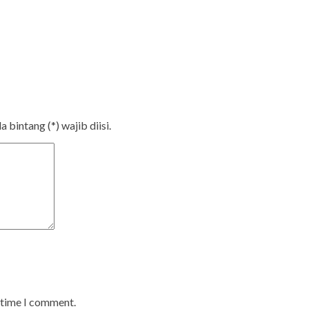
bintang (*) wajib diisi.
t time I comment.