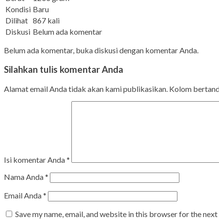
Kondisi
Baru
Dilihat
867 kali
Diskusi
Belum ada komentar
Belum ada komentar, buka diskusi dengan komentar Anda.
Silahkan tulis komentar Anda
Alamat email Anda tidak akan kami publikasikan. Kolom bertanda 
Isi komentar Anda
*
Nama Anda
*
Email Anda
*
Save my name, email, and website in this browser for the nex