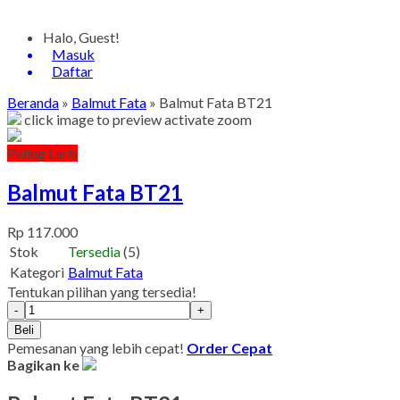
Halo, Guest!
Masuk
Daftar
Beranda
»
Balmut Fata
»
Balmut Fata BT21
click image to preview
activate zoom
Paling Laris
Balmut Fata BT21
Rp 117.000
Stok
Tersedia
(5)
Kategori
Balmut Fata
Tentukan pilihan yang tersedia!
-
+
Beli
Pemesanan yang lebih cepat!
Order Cepat
Bagikan ke