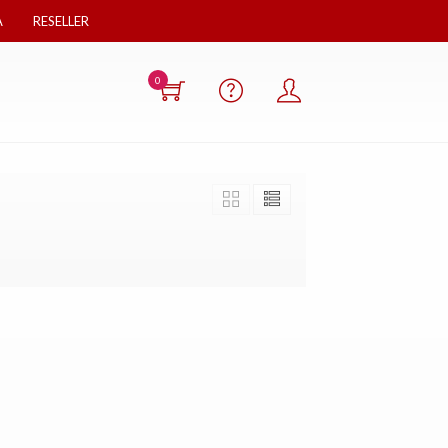
A
RESELLER
0