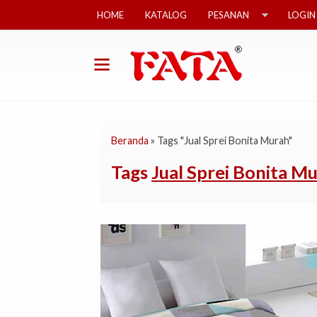
HOME
KATALOG
PESANAN
LOGIN
Beranda
»
Tags "Jual Sprei Bonita Murah"
Tags
Jual Sprei Bonita M