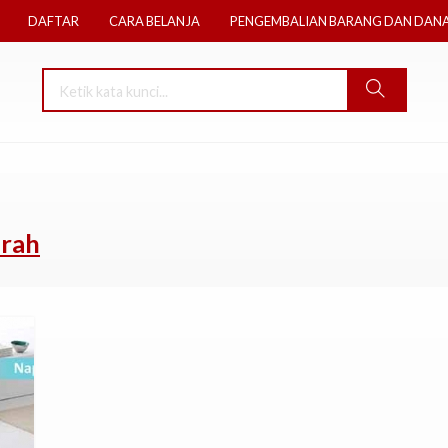
DAFTAR
CARA BELANJA
PENGEMBALIAN BARANG DAN DAN
urah