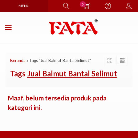
0
MENU
Beranda
»
Tags "Jual Balmut Bantal Selimut"
Tags
Jual Balmut Bantal Selimut
Maaf, belum tersedia produk pada
kategori ini.